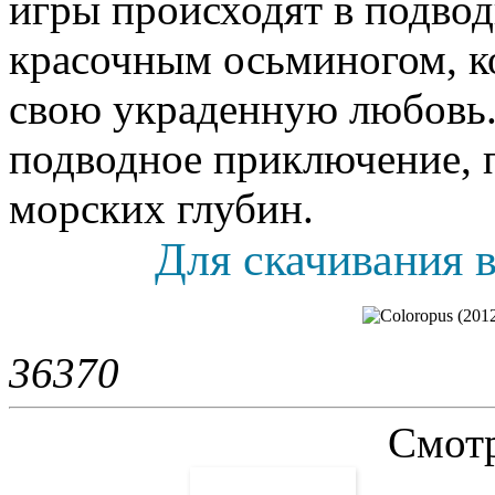
игры происходят в подво
красочным осьминогом, к
свою украденную любовь.
подводное приключение, 
морских глубин.
Для скачивания в
3637
0
Смотр