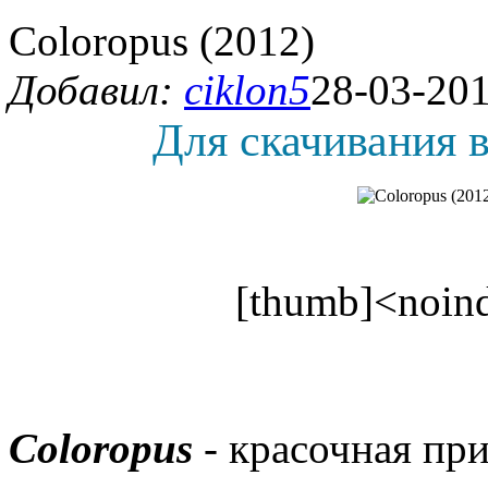
Coloropus (2012)
Добавил:
ciklon5
28-03-201
Для скачивания в
[thumb]<noind
Coloropus
- красочная пр