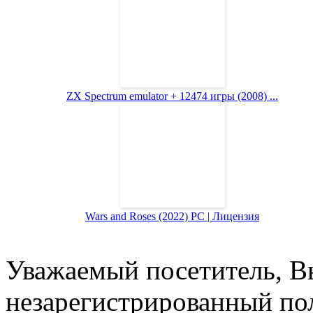
ZX Spectrum emulator + 12474 игры (2008) ...
Wars and Roses (2022) PC | Лицензия
Уважаемый посетитель, Вы
незарегистрированный пол