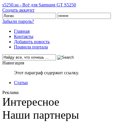
s5250.su - Всё для Samsung GT S5250
Создать аккаунт
Забыли пароль?
Главная
Контакты
Добавить новость
Правила портала
Навигация
Этот параграф содержит ссылку.
Статьи
Реклама
Интересное
Наши партнеры