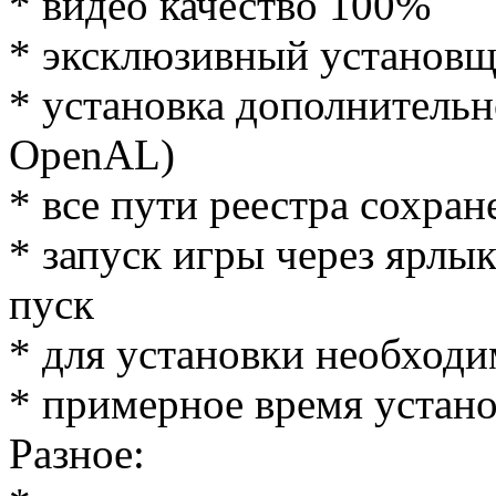
* видео качество 100%
* эксклюзивный установ
* установка дополнительно
OpenAL)
* все пути реестра сохра
* запуск игры через ярлы
пуск
* для установки необход
* примерное время устано
Разное: