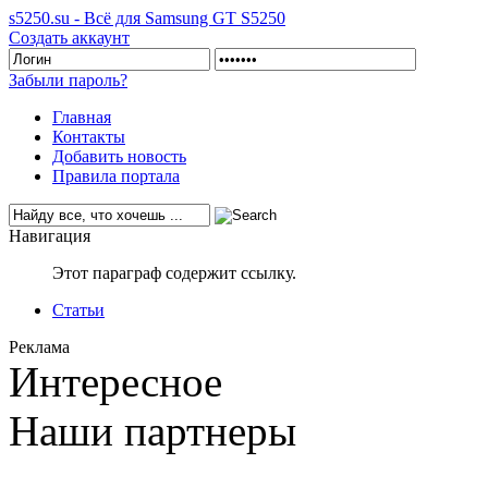
s5250.su - Всё для Samsung GT S5250
Создать аккаунт
Забыли пароль?
Главная
Контакты
Добавить новость
Правила портала
Навигация
Этот параграф содержит ссылку.
Статьи
Реклама
Интересное
Наши партнеры