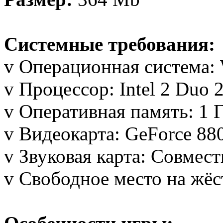
Системные требования:
v Операционная система: 
v Процессор: Intel 2 Duo
v Оперативная память: 1 Гб
v Видеокарта: GeForce 8
v Звуковая карта: Совмест
v Свободное место на жёс