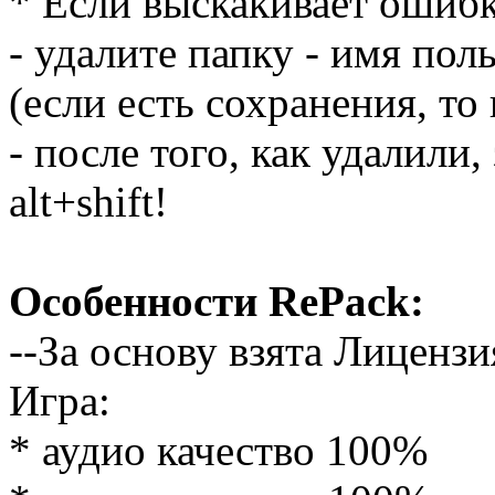
* Если выскакивает ошибка
- удалите папку - имя пол
(если есть сохранения, то
- после того, как удалили
alt+shift!
Особенности RePack:
--За основу взята Лицензи
Игра:
* аудио качество 100%