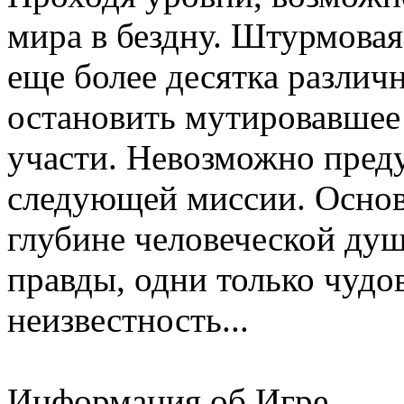
мира в бездну. Штурмовая
еще более десятка различ
остановить мутировавшее 
участи. Невозможно преду
следующей миссии. Основ
глубине человеческой души
правды, одни только чуд
неизвестность...
Информация об Игре