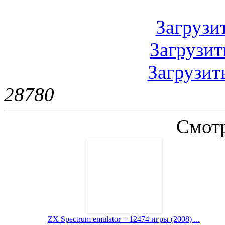
Загрузить
Загрузить
Загрузить
2878
0
Смотр
ZX Spectrum emulator + 12474 игры (2008) ...