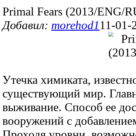
Primal Fears (2013/ENG/R
Добавил:
morehod1
11-01-
Утечка химиката, известн
существующий мир. Главна
выживание. Способ ее дос
вооружений с добавление
Проходя уровни, возможн