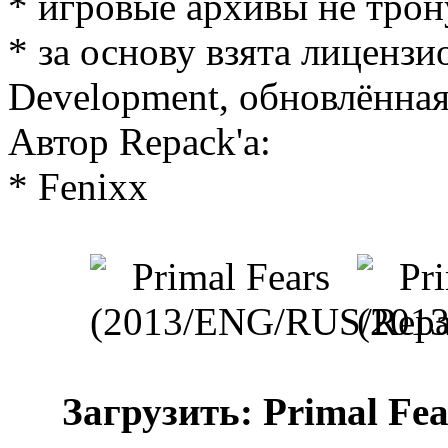
* игровые архивы не тро
* за основу взята лиценз
Development, обновлённая
Автор Repack'a:
* Fenixx
Загрузить: Primal Fe