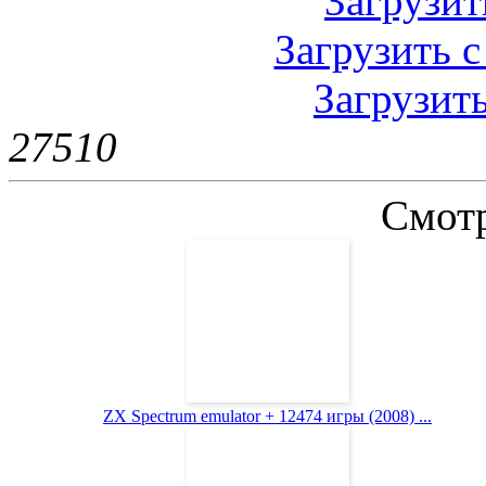
Загрузить
Загрузить с
Загрузить
2751
0
Смотр
ZX Spectrum emulator + 12474 игры (2008) ...