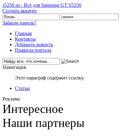
s5250.su - Всё для Samsung GT S5250
Создать аккаунт
Забыли пароль?
Главная
Контакты
Добавить новость
Правила портала
Навигация
Этот параграф содержит ссылку.
Статьи
Реклама
Интересное
Наши партнеры