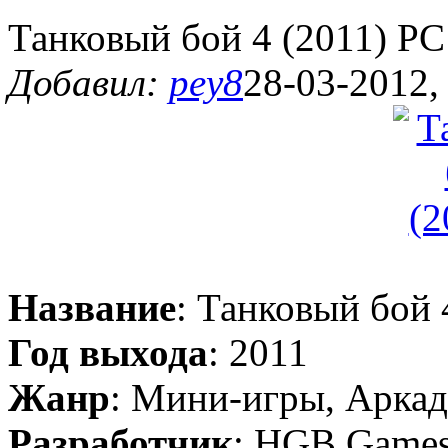
Танковый бой 4 (2011) PC
Добавил:
pey8
28-03-2012,
Название
: Танковый бой 
Год выхода
: 2011
Жанр
: Мини-игры, Арка
Разработчик
: HGB Game