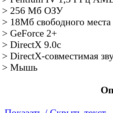
> 256 Мб ОЗУ
> 18Мб свободного места
> GeForce 2+
> DirectX 9.0c
> DirectX-совместимая зву
> Мышь
Оп
Показать / Скрыть текст