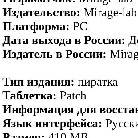
Издательство:
Mirage-lab
Платформа:
PC
Дата выхода в России:
Де
Издатель в России:
Mirag
Тип издания:
пиратка
Таблетка:
Patch
Информация для восста
Язык интерфейса:
Русск
Размер:
410 MB