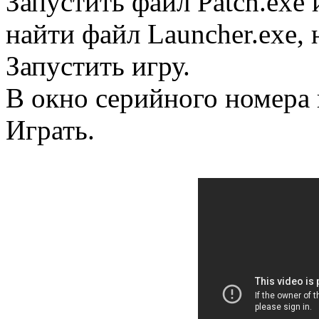
Запустить файл Patch.exe
найти файл Launcher.exe, 
Запустить игру.
В окно серийного номера 
Играть.