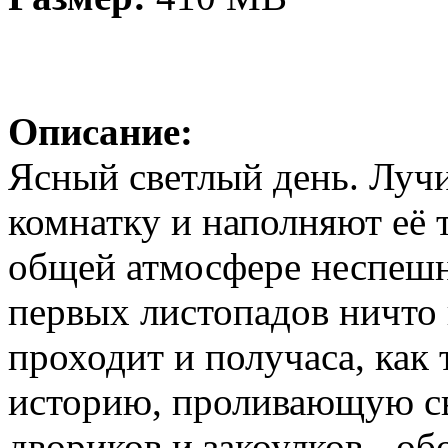
Описание:
Ясный светлый день. Луч
комнатку и наполняют её 
общей атмосфере неспешн
первых листопадов ничто 
проходит и получаса, как
историю, проливающую св
двориков и закоулков - об