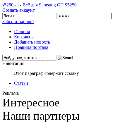
s5250.su - Всё для Samsung GT S5250
Создать аккаунт
Забыли пароль?
Главная
Контакты
Добавить новость
Правила портала
Навигация
Этот параграф содержит ссылку.
Статьи
Реклама
Интересное
Наши партнеры