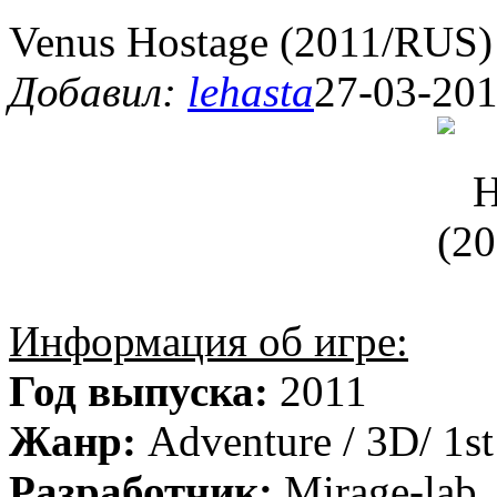
Venus Hostage (2011/RUS)
Добавил:
lehasta
27-03-201
Информация об игре:
Год выпуска:
2011
Жанр:
Adventure / 3D/ 1st
Разработчик:
Mirage-lab