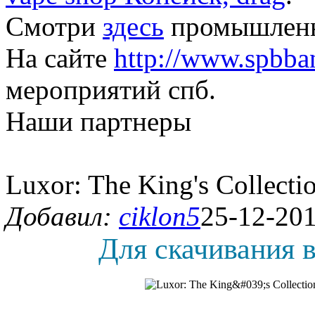
Смотри
здесь
промышленны
На сайте
http://www.spbba
мероприятий спб.
Наши партнеры
Luxor: The King's Collecti
Добавил:
ciklon5
25-12-201
Для скачивания в