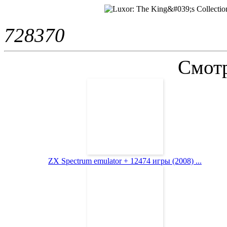
72837
0
Смотр
ZX Spectrum emulator + 12474 игры (2008) ...