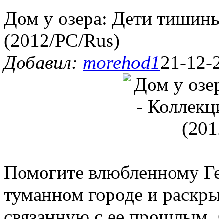
Дом у озера: Дети тишин
(2012/PC/Rus)
Добавил:
morehod1
21-12-
Помогите влюбленному Ге
туманном городе и раскр
связанную с ее прошлым.