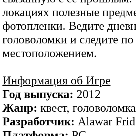
локациях полезные предм
фотопленки. Ведите днев
головоломки и следите по
местоположением.
Информация об Игре
Год выпуска:
2012
Жанр:
квест, головоломка
Разработчик:
Alawar Frid
Платформа:
PC