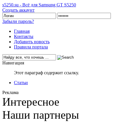
s5250.su - Всё для Samsung GT S5250
Создать аккаунт
Забыли пароль?
Главная
Контакты
Добавить новость
Правила портала
Навигация
Этот параграф содержит ссылку.
Статьи
Реклама
Интересное
Наши партнеры