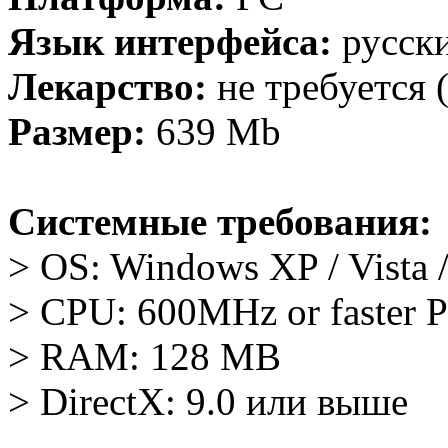
Язык интерфейса:
русск
Лекарство:
не требуется 
Размер:
639 Mb
Системные требования:
> OS: Windows XP / Vista /
> CPU: 600MHz or faster P
> RAM: 128 MB
> DirectX: 9.0 или выше