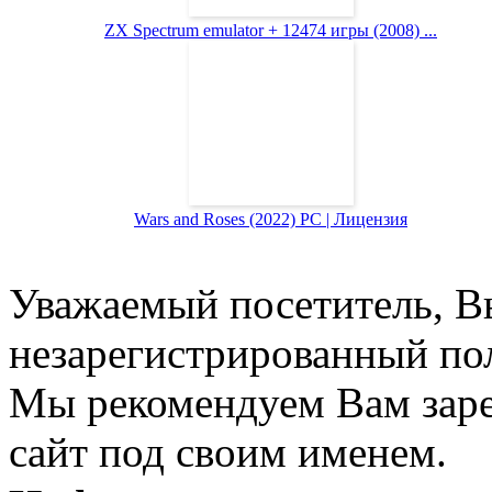
ZX Spectrum emulator + 12474 игры (2008) ...
Wars and Roses (2022) PC | Лицензия
Уважаемый посетитель, Вы
незарегистрированный пол
Мы рекомендуем Вам заре
сайт под своим именем.