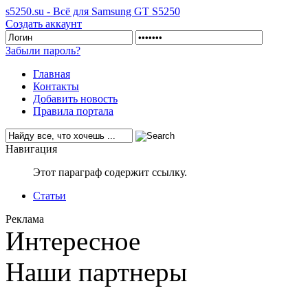
s5250.su - Всё для Samsung GT S5250
Создать аккаунт
Забыли пароль?
Главная
Контакты
Добавить новость
Правила портала
Навигация
Этот параграф содержит ссылку.
Статьи
Реклама
Интересное
Наши партнеры