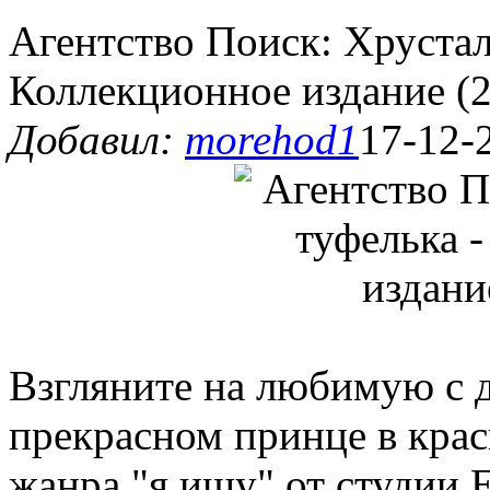
Агентство Поиск: Хрустал
Коллекционное издание (
Добавил:
morehod1
17-12-
Взгляните на любимую с д
прекрасном принце в крас
жанра "я ищу" от студии E