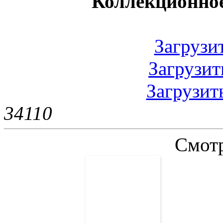
Коллекционное
Загрузить
Загрузить
Загрузить
3411
0
Смотр