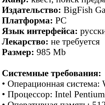
Издательство:
BigFish Ga
Платформа:
PC
Язык интерфейса:
русск
Лекарство:
не требуется
Размер:
985 Mb
Системные требования:
• Операционная система: 
• Процессор: Intel Pentium
• Оперативная память: 5