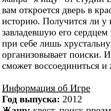
вам откроется дверь в кр
историю. Получится ли у 
завладевшую его сердцем 
при себе лишь хрустальну
организовывает поиски. 
сможет воссоединиться и 
Информация об Игре
Год выпуска:
2012
Жанр:
квест, поиск предм