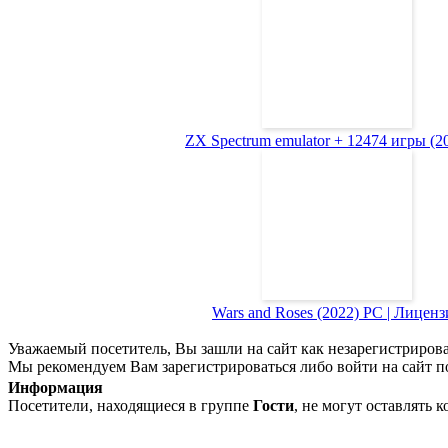
ZX Spectrum emulator + 12474 игры (200
Wars and Roses (2022) PC | Лиценз
Уважаемый посетитель, Вы зашли на сайт как незарегистриров
Мы рекомендуем Вам зарегистрироваться либо войти на сайт п
Информация
Посетители, находящиеся в группе
Гости
, не могут оставлять 