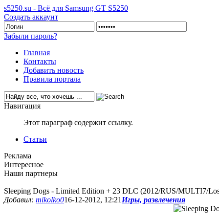
s5250.su - Всё для Samsung GT S5250
Создать аккаунт
Забыли пароль?
Главная
Контакты
Добавить новость
Правила портала
Навигация
Этот параграф содержит ссылку.
Статьи
Реклама
Интересное
Наши партнеры
Sleeping Dogs - Limited Edition + 23 DLC (2012/RUS/MULTI7/Los
Добавил:
mikolko0
16-12-2012, 12:21
Игры, развлечения