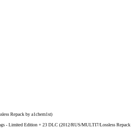
sless Repack by a1chem1st)