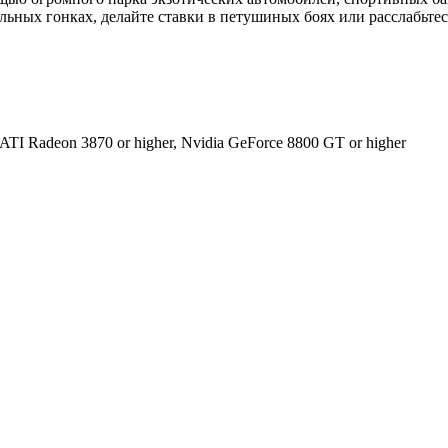
ьных гонках, делайте ставки в петушиных боях или расслабьтесь
 ATI Radeon 3870 or higher, Nvidia GeForce 8800 GT or higher