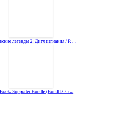
ские легенды 2: Дитя изгнания / R ...
Book: Supporter Bundle (BuildID 75 ...