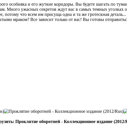
ого особняка и его жуткие коридоры. Вы будете шагать по тум
м. Много ужасных секретов ждут вас в самых темных уголках ос
ее, потому что всем им присуща одна и та же гротескная деталь
ытыми мраком? Все зависит только от вас! Вы готовы отправить
рузить: Проклятие оборотней - Коллекционное издание (2012/