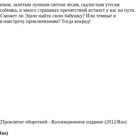
анным, залитым лунным светом лесам, скалистым утесам
обняка, и много страшных препятствий встанут у вас на пути.
... Сможет ли Эшли найти свою бабушку? Или темные и
ся навстречу приключениям? Тогда вперед!
Rus)