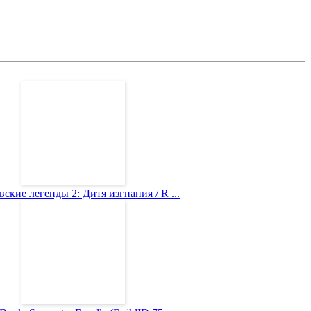
ские легенды 2: Дитя изгнания / R ...