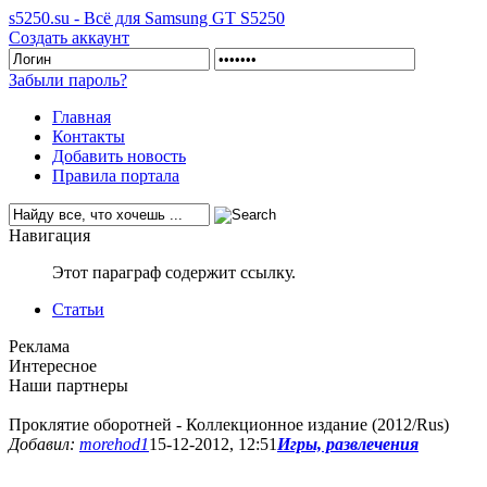
s5250.su - Всё для Samsung GT S5250
Создать аккаунт
Забыли пароль?
Главная
Контакты
Добавить новость
Правила портала
Навигация
Этот параграф содержит ссылку.
Статьи
Реклама
Интересное
Наши партнеры
Проклятие оборотней - Коллекционное издание (2012/Rus)
Добавил:
morehod1
15-12-2012, 12:51
Игры, развлечения