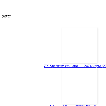
2657
0
ZX Spectrum emulator + 12474 игры (200