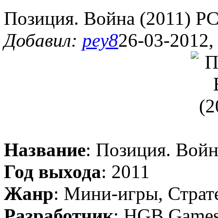
Позиция. Война (2011) P
Добавил:
pey8
26-03-2012,
Название
: Позиция. Войн
Год выхода
: 2011
Жанр
: Мини-игры, Страт
Разработчик
: HGB Game