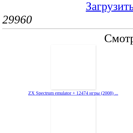
Загрузить
2996
0
Смотр
ZX Spectrum emulator + 12474 игры (2008) ...