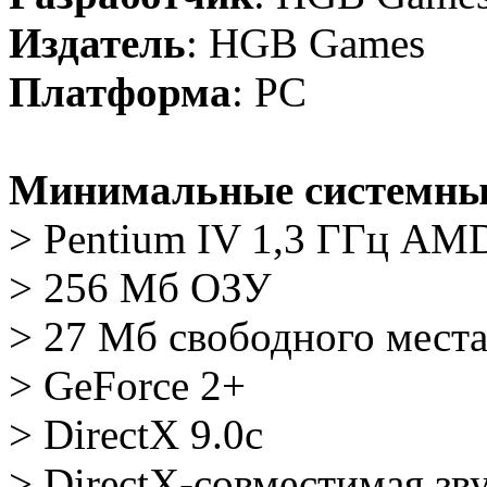
Издатель
: HGB Games
Платформа
: PC
Минимальные системны
> Pentium IV 1,3 ГГц AM
> 256 Мб ОЗУ
> 27 Мб свободного мест
> GeForce 2+
> DirectX 9.0c
> DirectX-совместимая зву