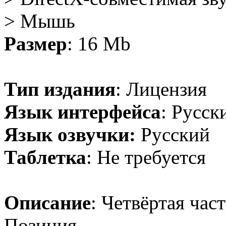
> Мышь
Размер
: 16 Mb
Тип издания
: Лицензия
Язык интерфейса
: Русск
Язык озвучки:
Русский
Таблетка
: Не требуется
Описание
: Четвёртая час
Позиция.