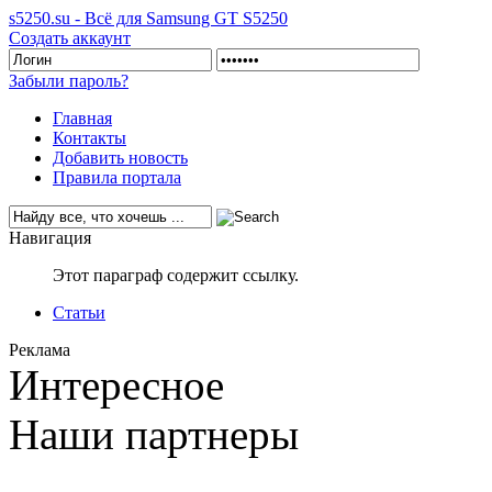
s5250.su - Всё для Samsung GT S5250
Создать аккаунт
Забыли пароль?
Главная
Контакты
Добавить новость
Правила портала
Навигация
Этот параграф содержит ссылку.
Статьи
Реклама
Интересное
Наши партнеры