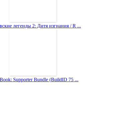
ские легенды 2: Дитя изгнания / R ...
Book: Supporter Bundle (BuildID 75 ...