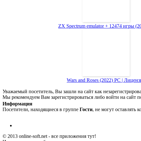
ZX Spectrum emulator + 12474 игры (200
Wars and Roses (2022) PC | Лиценз
Уважаемый посетитель, Вы зашли на сайт как незарегистриров
Мы рекомендуем Вам зарегистрироваться либо войти на сайт п
Информация
Посетители, находящиеся в группе
Гости
, не могут оставлять 
© 2013 online-soft.net - все приложения тут!