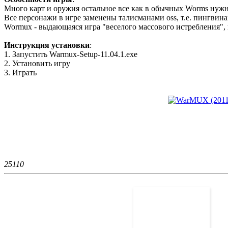
Много карт и оружия остальное все как в обычных Worms нужн
Все персонажи в игре заменены талисманами oss, т.е. пингвин
Wormux - выдающаяся игра "веселого массового истребления", 
Инструкция установки
:
1. Запустить Warmux-Setup-11.04.1.exe
2. Установить игру
3. Играть
2511
0