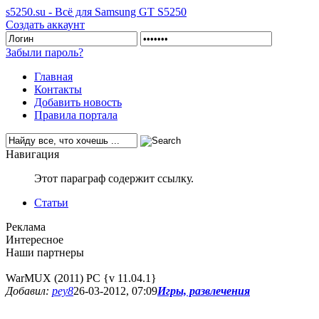
s5250.su - Всё для Samsung GT S5250
Создать аккаунт
Забыли пароль?
Главная
Контакты
Добавить новость
Правила портала
Навигация
Этот параграф содержит ссылку.
Статьи
Реклама
Интересное
Наши партнеры
WarMUX (2011) PC {v 11.04.1}
Добавил:
pey8
26-03-2012, 07:09
Игры, развлечения