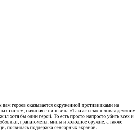
х вам героев оказывается окруженной противниками на
ных систем, начиная с пингвина «Такса» и заканчивая демоном
ил хотя бы один герой. То есть просто-напросто убить всех и
обовики, гранатометы, мины и холодное оружие, а также
и, появилась поддержка сенсорных экранов.