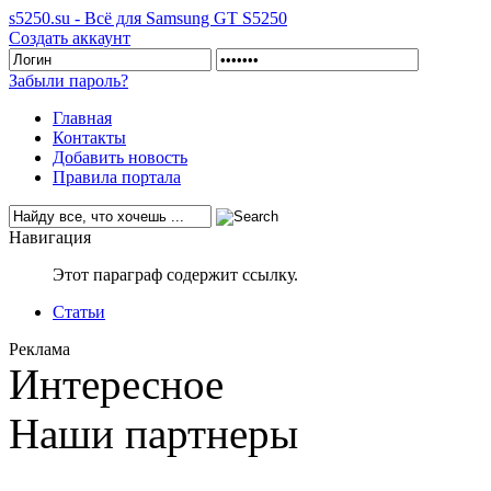
s5250.su - Всё для Samsung GT S5250
Создать аккаунт
Забыли пароль?
Главная
Контакты
Добавить новость
Правила портала
Навигация
Этот параграф содержит ссылку.
Статьи
Реклама
Интересное
Наши партнеры