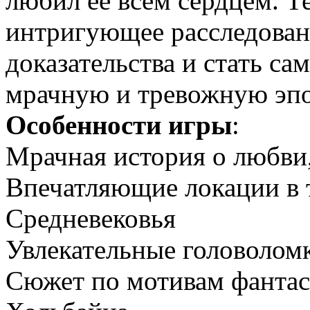
любил ее всем сердцем. Т
интригующее расследовани
доказательства и стать с
мрачную и тревожную эпо
Особенности игры
:
Мрачная история о любви,
Впечатляющие локации в
Средневековья
Увлекательные головолом
Сюжет по мотивам фантас