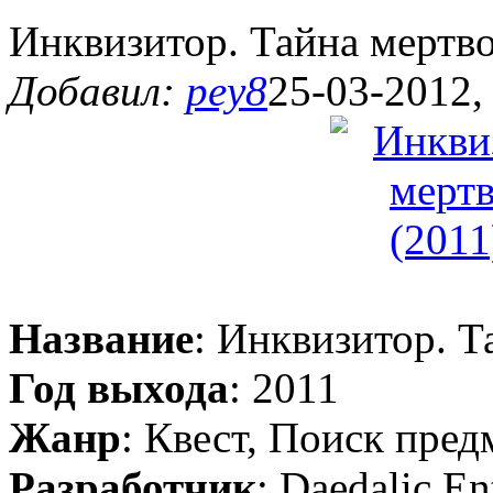
Инквизитор. Тайна мертво
Добавил:
pey8
25-03-2012,
Название
: Инквизитор. Т
Год выхода
: 2011
Жанр
: Квест, Поиск пре
Разработчик
: Daedalic En