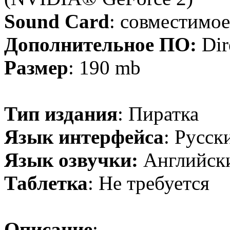
Sound Card
: совместимое
Дополнительное ПО:
Dir
Размер
: 190 mb
Тип издания
: Пиратка
Язык интерфейса
: Русск
Язык озвучки:
Английск
Таблетка
: Не требуется
Описание
: