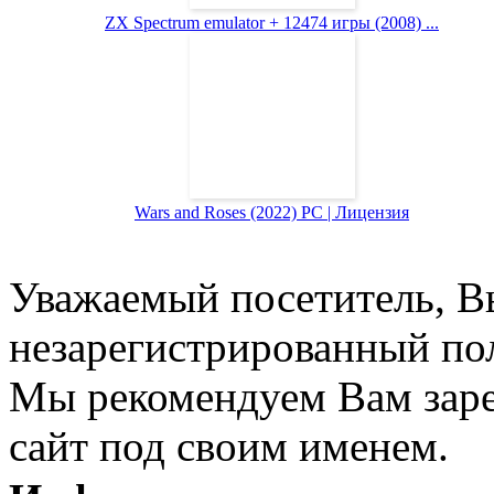
ZX Spectrum emulator + 12474 игры (2008) ...
Wars and Roses (2022) PC | Лицензия
Уважаемый посетитель, Вы
незарегистрированный пол
Мы рекомендуем Вам заре
сайт под своим именем.