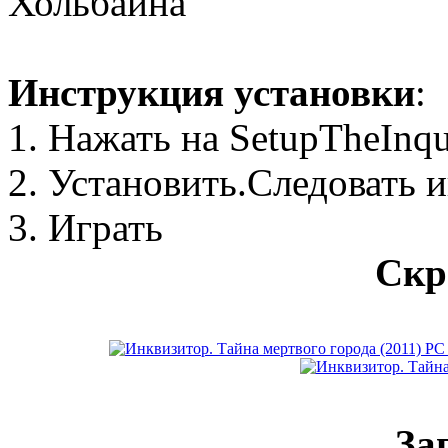
Хольбайна
Инструкция установки
:
1. Нажать на SetupTheInqu
2. Установить.Следовать 
3. Играть
Скр
За