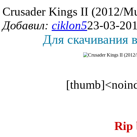
Crusader Kings II (2012/M
Добавил:
ciklon5
23-03-201
Для скачивания в
[thumb]<noind
Rip