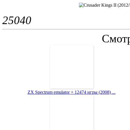
2504
0
Смотр
ZX Spectrum emulator + 12474 игры (2008) ...