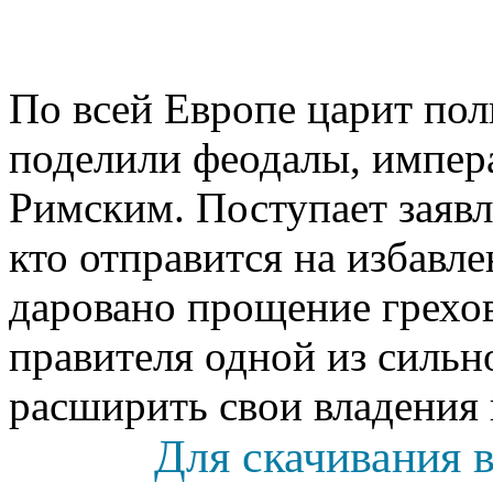
По всей Европе царит пол
поделили феодалы, импера
Римским. Поступает заявл
кто отправится на избавле
даровано прощение грехов
правителя одной из сильн
расширить свои владения 
Для скачивания в