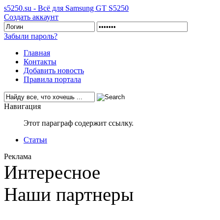
s5250.su - Всё для Samsung GT S5250
Создать аккаунт
Забыли пароль?
Главная
Контакты
Добавить новость
Правила портала
Навигация
Этот параграф содержит ссылку.
Статьи
Реклама
Интересное
Наши партнеры