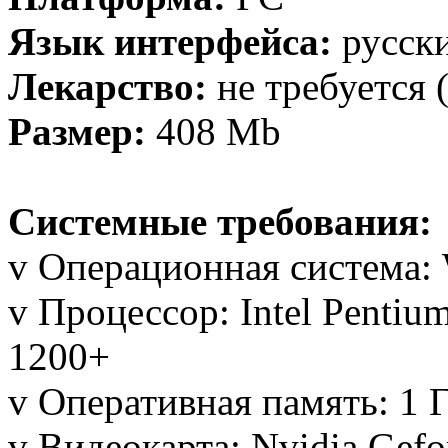
Язык интерфейса:
русск
Лекарство:
не требуется 
Размер:
408 Mb
Системные требования:
v Операционная система: 
v Процессор: Intel Pentiu
1200+
v Оперативная память: 1 
v Видеокарта: Nvidia Gef