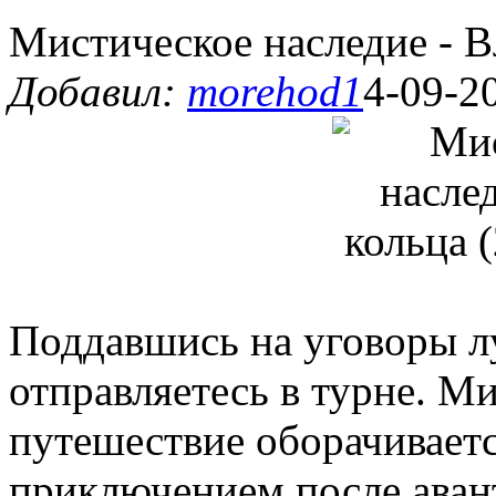
Мистическое наследие - В
Добавил:
morehod1
4-09-2
Поддавшись на уговоры л
отправляетесь в турне. М
путешествие оборачивает
приключением после аван