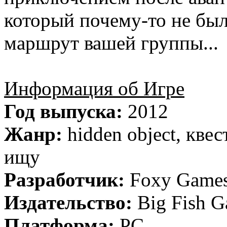
который почему-то не бы
маршрут вашей группы...
Информация об Игре
Год выпуска:
2012
Жанр:
hidden object, квес
ищу
Разработчик:
Foxy Game
Издательство:
Big Fish 
Платформа:
PC