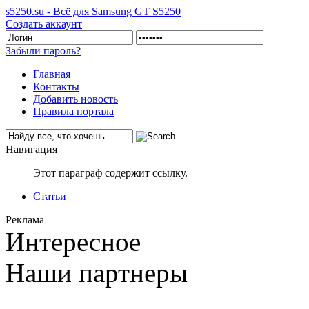
s5250.su - Всё для Samsung GT S5250
Создать аккаунт
Забыли пароль?
Главная
Контакты
Добавить новость
Правила портала
Навигация
Этот параграф содержит ссылку.
Статьи
Реклама
Интересное
Наши партнеры