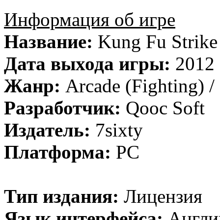
Информация об игре
Название:
Kung Fu Strike 
Дата выхода игры:
2012
Жанр:
Arcade (Fighting) /
Разработчик:
Qooc Soft
Издатель:
7sixty
Платформа:
PC
Тип издания:
Лицензия
Язык интерфейса:
Англи