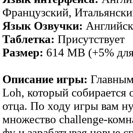
Французский, Итальянски
Язык Озвучки:
Английс
Таблетка:
Присутствует
Размер:
614 MB (+5% для
Описание игры:
Главным 
Loh, который собирается о
отца. По ходу игры вам н
множество challenge-комна
фу и зарабатывая новые с