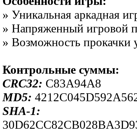
Особенности игры:
» Уникальная аркадная иг
» Напряженный игровой 
» Возможность прокачки 
Контрольные суммы:
CRC32:
C83A94A8
MD5:
4212C045D592A56
SHA-1:
30D62CC82CB028BA3D9