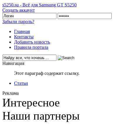
s5250.su - Всё для Samsung GT S5250
Создать аккаунт
Забыли пароль?
Главная
Контакты
Добавить новость
Правила портала
Навигация
Этот параграф содержит ссылку.
Статьи
Реклама
Интересное
Наши партнеры