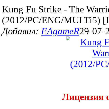
Kung Fu Strike - The Warrio
(2012/PC/ENG/MULTi5) [
Добавил:
EAgameR
29-07-
Лицензия 