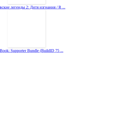
ские легенды 2: Дитя изгнания / R ...
Book: Supporter Bundle (BuildID 75 ...