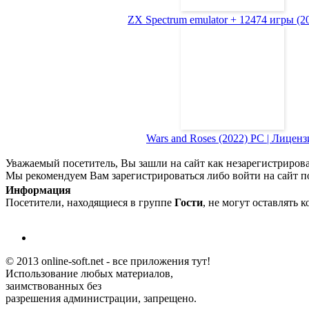
ZX Spectrum emulator + 12474 игры (200
Wars and Roses (2022) PC | Лиценз
Уважаемый посетитель, Вы зашли на сайт как незарегистриров
Мы рекомендуем Вам зарегистрироваться либо войти на сайт п
Информация
Посетители, находящиеся в группе
Гости
, не могут оставлять 
© 2013 online-soft.net - все приложения тут!
Использование любых материалов,
заимствованных без
разрешения администрации, запрещено.