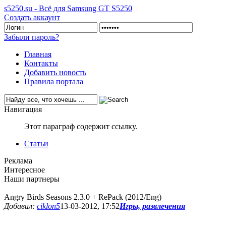
s5250.su - Всё для Samsung GT S5250
Создать аккаунт
Забыли пароль?
Главная
Контакты
Добавить новость
Правила портала
Навигация
Этот параграф содержит ссылку.
Статьи
Реклама
Интересное
Наши партнеры
Angry Birds Seasons 2.3.0 + RePack (2012/Eng)
Добавил:
ciklon5
13-03-2012, 17:52
Игры, развлечения