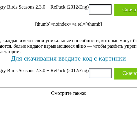
Скача
[thumb]<noindex><a rel=[/thumb]
, каждые имеют свои уникальные способности, которые могут бы
ются, белые кидают взрывающееся яйцо — чтобы разбить укрепл
аектории.
Для скачивания введите код с картинки
Скача
Смотрите также: