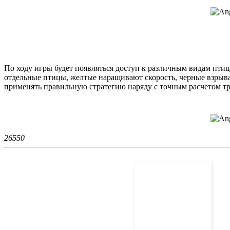
По ходу игры будет появляться доступ к различным видам птиц
отдельные птицы, желтые наращивают скорость, черные взрыва
применять правильную стратегию наряду с точным расчетом тр
2655
0