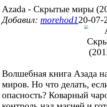
Azada - Скрытые миры (2
Добавил:
morehod1
20-07-
Волшебная книга Азада на
миров. Но что делать, есл
опасность? Коварный чар
контроль над магией и гот