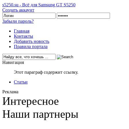
s5250.su - Всё для Samsung GT S5250
Создать аккаунт
Забыли пароль?
Главная
Контакты
Добавить новость
Правила портала
Навигация
Этот параграф содержит ссылку.
Статьи
Реклама
Интересное
Наши партнеры