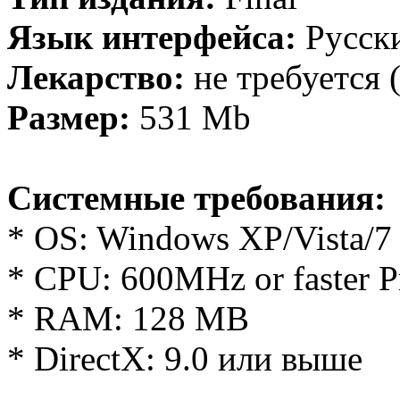
Язык интерфейса:
Русск
Лекарство:
не требуется 
Размер:
531 Mb
Системные требования:
* OS: Windows XP/Vista/7
* CPU: 600MHz or faster P
* RAM: 128 MB
* DirectX: 9.0 или выше