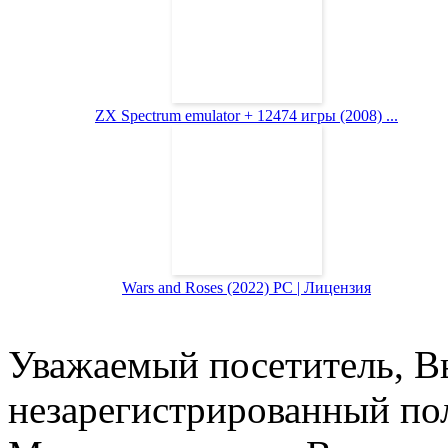
ZX Spectrum emulator + 12474 игры (2008) ...
Wars and Roses (2022) PC | Лицензия
Уважаемый посетитель, Вы
незарегистрированный пол