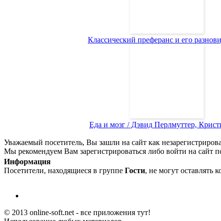
Классический преферанс и его разновид
Еда и мозг / Дэвид Перлмуттер, Кристи
Уважаемый посетитель, Вы зашли на сайт как незарегистриров
Мы рекомендуем Вам зарегистрироваться либо войти на сайт п
Информация
Посетители, находящиеся в группе
Гости
, не могут оставлять 
© 2013 online-soft.net - все приложения тут!