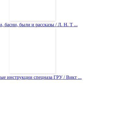
, басни, были и рассказы / Л. Н. Т ...
ые инструкции спецназа ГРУ / Викт ...