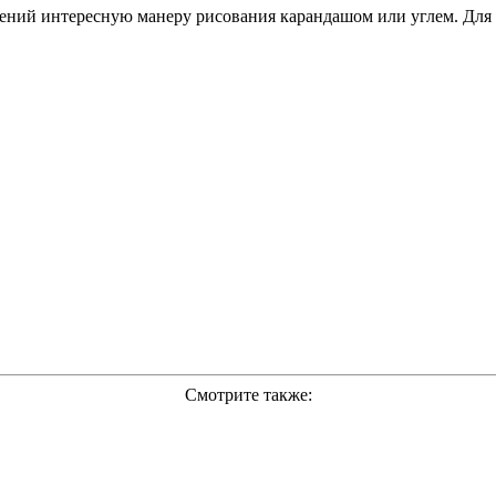
ений интересную манеру рисования карандашом или углем. Для
Смотрите также: