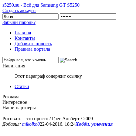
s5250.su - Всё для Samsung GT S5250
Создать аккаунт
Забыли пароль?
Главная
Контакты
Добавить новость
Правила портала
Навигация
Этот параграф содержит ссылку.
Статьи
Реклама
Интересное
Наши партнеры
Рисовать – это просто / Грег Альберт / 2009
Добавил:
mikolko0
22-04-2016, 18:24
Хобби, увлечения