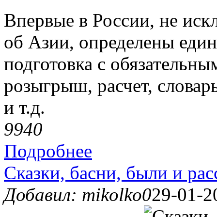
Впервые в России, не искл
об Азии, определены един
подготовка с обязательны
розыгрыш, расчет, слова
и т.д.
994
0
Подробнее
Сказки, басни, были и расс
Добавил: mikolko0
29-01-2