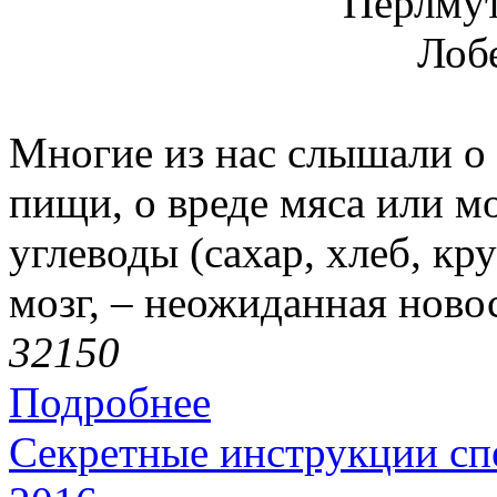
Многие из нас слышали о
пищи, о вреде мяса или м
углеводы (сахар, хлеб, к
мозг, – неожиданная ново
3215
0
Подробнее
Секретные инструкции спе