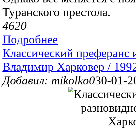
Туранского престола.
462
0
Подробнее
Классический преферанс и
Владимир Харковер / 199
Добавил: mikolko0
30-01-2