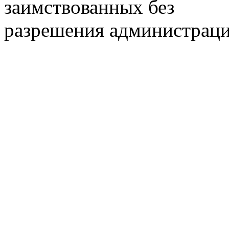
заимствованных без
разрешения администраци