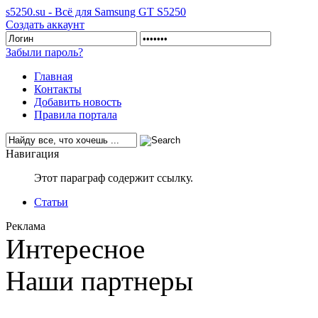
s5250.su - Всё для Samsung GT S5250
Создать аккаунт
Забыли пароль?
Главная
Контакты
Добавить новость
Правила портала
Навигация
Этот параграф содержит ссылку.
Статьи
Реклама
Интересное
Наши партнеры