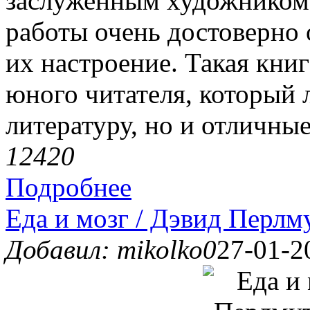
заслуженным художником 
работы очень достоверно 
их настроение. Такая кни
юного читателя, который
литературу, но и отличны
1242
0
Подробнее
Еда и мозг / Дэвид Перлм
Добавил: mikolko0
27-01-2