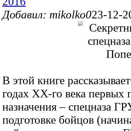
2016
Добавил: mikolko0
23-12-2
В этой книге рассказывает
годах XX-го века первых 
назначения – спецназа ГРУ
подготовке бойцов (начина