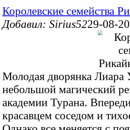
Королевские семейства Ри
Добавил: Sirius52
29-08-20
Молодая дворянка Лиара У
небольшой магический рез
академии Турана. Впереди
красавцем соседом и тихо
Однако все меняется с по