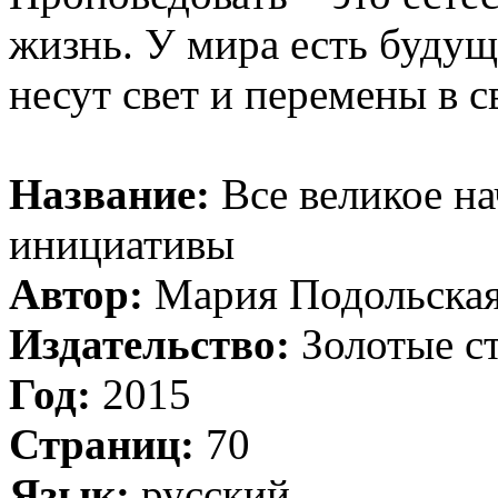
жизнь. У мира есть будущ
несут свет и перемены в с
Название:
Все великое на
инициативы
Автор:
Мария Подольска
Издательство:
Золотые с
Год:
2015
Страниц:
70
Язык:
русский