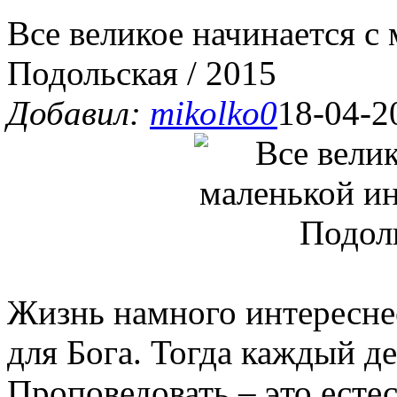
Все великое начинается с
Подольская / 2015
Добавил:
mikolko0
18-04-2
Жизнь намного интереснее
для Бога. Тогда каждый д
Проповедовать – это есте