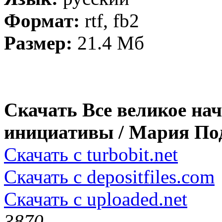
Формат:
rtf, fb2
Размер:
21.4 Мб
Скачать Все великое на
инициативы / Мария Под
Скачать с turbobit.net
Скачать с depositfiles.com
Скачать с uploaded.net
387
0