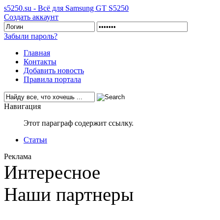
s5250.su - Всё для Samsung GT S5250
Создать аккаунт
Забыли пароль?
Главная
Контакты
Добавить новость
Правила портала
Навигация
Этот параграф содержит ссылку.
Статьи
Реклама
Интересное
Наши партнеры