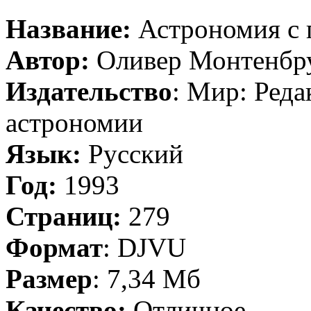
Название:
Астрономия с 
Автор:
Оливер Монтенбру
Издательство
: Мир: Реда
астрономии
Язык:
Русский
Год:
1993
Страниц:
279
Формат
: DJVU
Размер
: 7,34 Мб
Качество:
Отличное