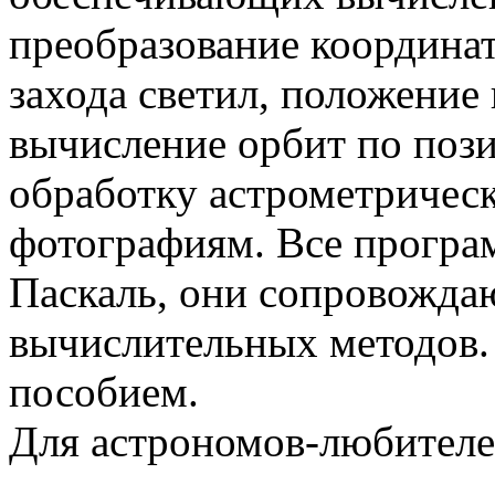
преобразование координат
захода светил, положение 
вычисление орбит по по
обработку астрометричес
фотографиям. Все програ
Паскаль, они сопровожда
вычислительных методов
пособием.
Для астрономов-любителе