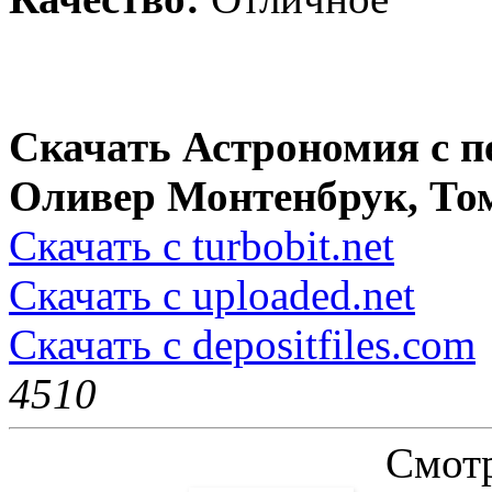
Скачать Астрономия с 
Оливер Монтенбрук, Том
Скачать с turbobit.net
Скачать с uploaded.net
Скачать с depositfiles.com
451
0
Смотр