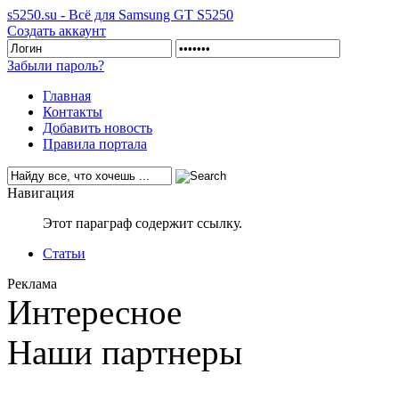
s5250.su - Всё для Samsung GT S5250
Создать аккаунт
Забыли пароль?
Главная
Контакты
Добавить новость
Правила портала
Навигация
Этот параграф содержит ссылку.
Статьи
Реклама
Интересное
Наши партнеры