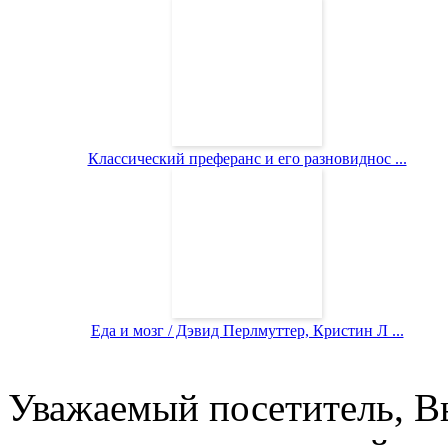
Классический преферанс и его разновиднос ...
Еда и мозг / Дэвид Перлмуттер, Кристин Л ...
Уважаемый посетитель, Вы