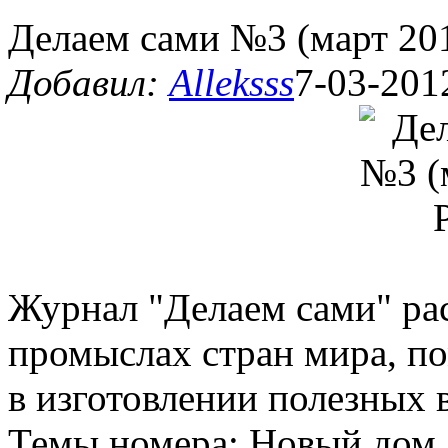
Делаем сами №3 (март 20
Добавил:
Alleksss
7-03-201
Журнал "Делаем сами" ра
промыслах стран мира, п
в изготовлении полезных 
Темы номера: Новый дом. 