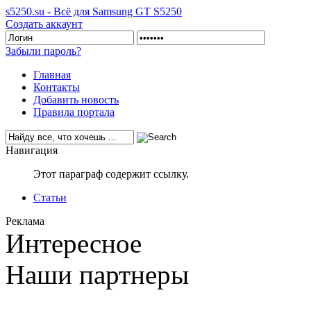
s5250.su - Всё для Samsung GT S5250
Создать аккаунт
Забыли пароль?
Главная
Контакты
Добавить новость
Правила портала
Навигация
Этот параграф содержит ссылку.
Статьи
Реклама
Интересное
Наши партнеры