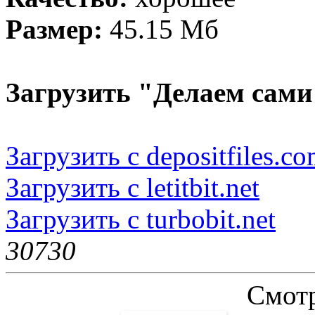
Размер:
45.15 Мб
Загрузить "Делаем сами
Загрузить с depositfiles.c
Загрузить с letitbit.net
Загрузить с turbobit.net
3073
0
Смотр