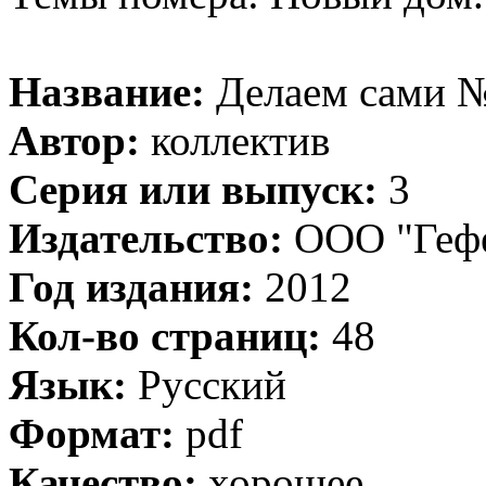
Название:
Делаем сами №3
Автор:
коллектив
Серия или выпуск:
3
Издательство:
ООО "Гефе
Год издания:
2012
Кол-во страниц:
48
Язык:
Русский
Формат:
pdf
Качество:
хорошее