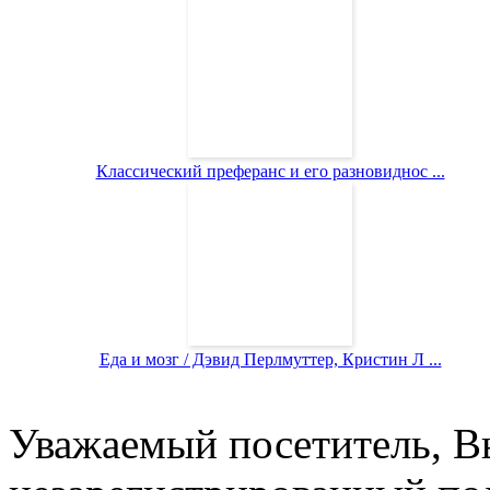
Классический преферанс и его разновиднос ...
Еда и мозг / Дэвид Перлмуттер, Кристин Л ...
Уважаемый посетитель, Вы