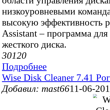
области управления диска
низкоуровневыми команда
высокую эффективность ра
Assistant – программа дл
жесткого диска.
3012
0
Подробнее
Wise Disk Cleaner 7.41 Por
Добавил: mast66
11-06-201