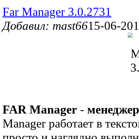
Far Manager 3.0.2731
Добавил: mast66
15-06-201
FAR Manager
-
менеджер
Manager работает в текст
просто и наглядно выпол