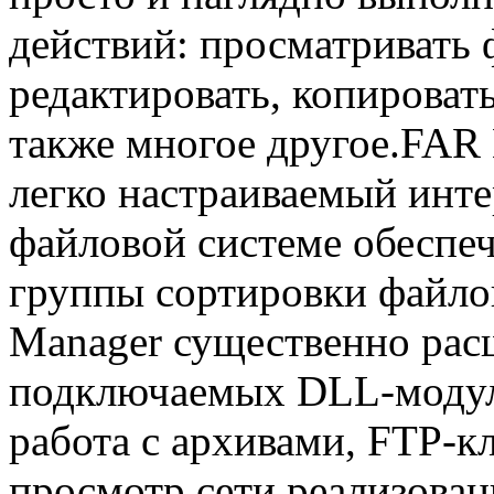
действий: просматривать 
редактировать, копироват
также многое другое.FAR
легко настраиваемый инт
файловой системе обеспе
группы сортировки файл
Manager существенно рас
подключаемых DLL-модуле
работа с архивами, FTP-к
просмотр сети реализова