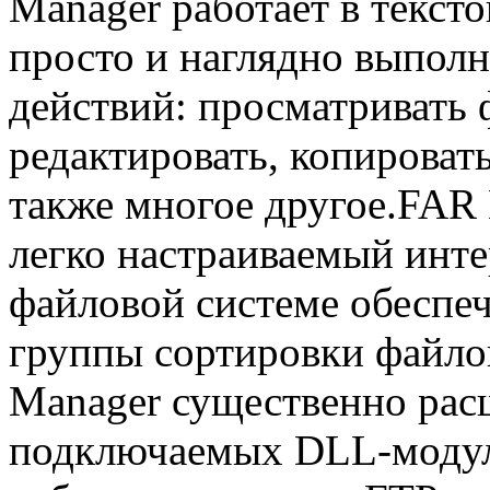
Manager работает в текст
просто и наглядно выпол
действий: просматривать 
редактировать, копироват
также многое другое.FAR
легко настраиваемый инт
файловой системе обеспе
группы сортировки файл
Manager существенно рас
подключаемых DLL-модуле