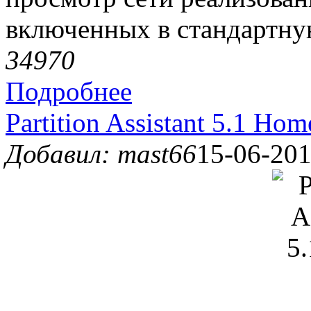
включенных в стандартну
3497
0
Подробнее
Partition Assistant 5.1 Hom
Добавил: mast66
15-06-201