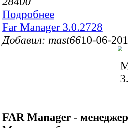
2840
0
Подробнее
Far Manager 3.0.2728
Добавил: mast66
10-06-201
FAR Manager
-
менеджер