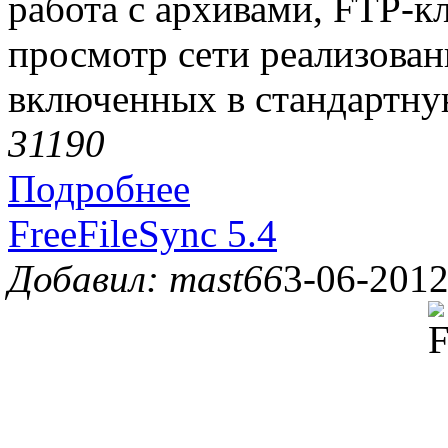
работа с архивами, FTP-к
просмотр сети реализова
включенных в стандартну
3119
0
Подробнее
FreeFileSync 5.4
Добавил: mast66
3-06-2012