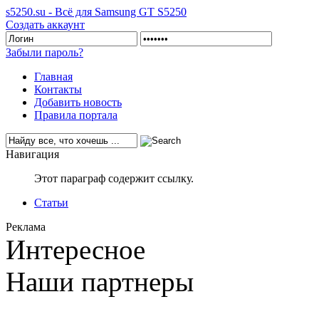
s5250.su - Всё для Samsung GT S5250
Создать аккаунт
Забыли пароль?
Главная
Контакты
Добавить новость
Правила портала
Навигация
Этот параграф содержит ссылку.
Статьи
Реклама
Интересное
Наши партнеры