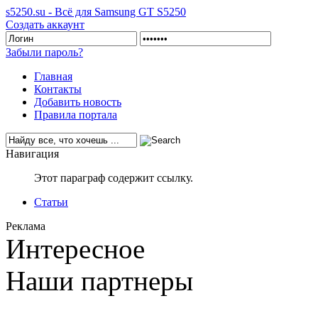
s5250.su - Всё для Samsung GT S5250
Создать аккаунт
Забыли пароль?
Главная
Контакты
Добавить новость
Правила портала
Навигация
Этот параграф содержит ссылку.
Статьи
Реклама
Интересное
Наши партнеры