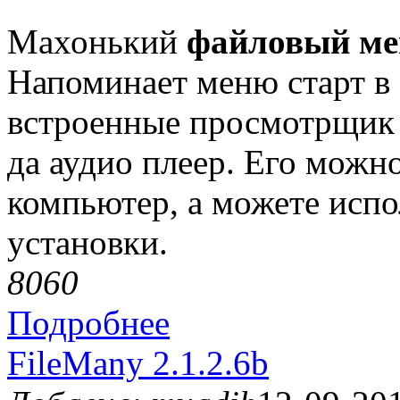
Махонький
файловый ме
Напоминает меню старт в
встроенные просмотрщик 
да аудио плеер. Его можн
компьютер, а можете испо
установки.
806
0
Подробнее
FileMany 2.1.2.6b