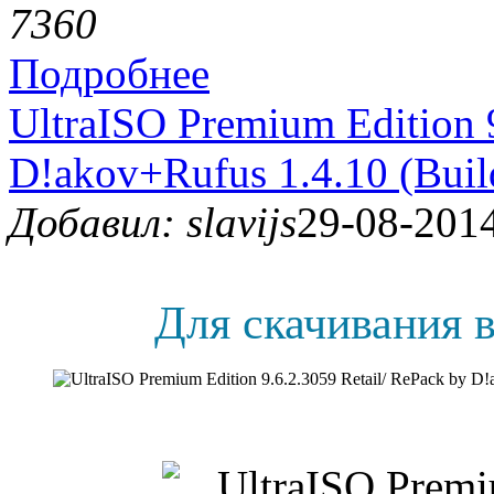
736
0
Подробнее
UltraISO Premium Edition 9
D!akov+Rufus 1.4.10 (Build
Добавил: slavijs
29-08-2014
Для скачивания в