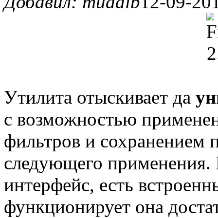
Добавил: muadib
12-09-201
Утилита отыскивает да
ун
с возможностью примене
фильтров и сохранением п
следующего применения. 
интерфейс, есть встроен
функционирует она доста