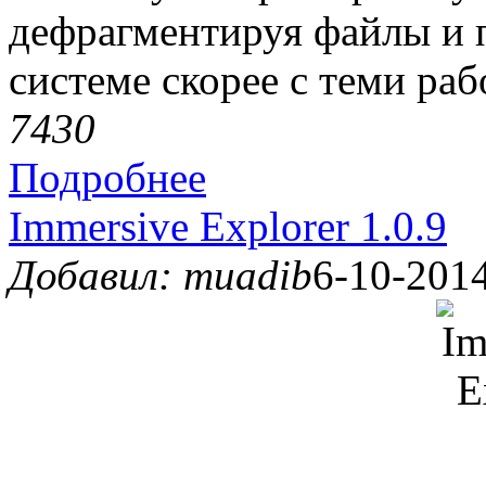
дефрагментируя файлы и 
системе скорее с теми раб
743
0
Подробнее
Immersive Explorer 1.0.9
Добавил: muadib
6-10-2014