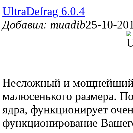
UltraDefrag 6.0.4
Добавил: muadib
25-10-201
Несложный и мощнейши
малюсенького размера. П
ядра, функционирует очен
функционирование Вашег