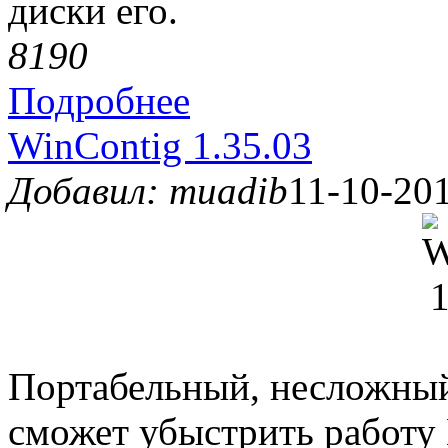
диски его.
819
0
Подробнее
WinContig 1.35.03
Добавил: muadib
11-10-201
Портабельный, несложн
сможет убыстрить работу