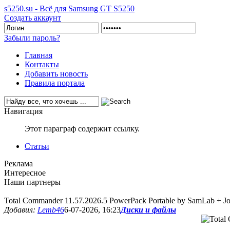
s5250.su - Всё для Samsung GT S5250
Создать аккаунт
Забыли пароль?
Главная
Контакты
Добавить новость
Правила портала
Навигация
Этот параграф содержит ссылку.
Статьи
Реклама
Интересное
Наши партнеры
Total Commander 11.57.2026.5 PowerPack Portable by SamLab + Jo
Добавил:
Lemb46
6-07-2026, 16:23
Диски и файлы