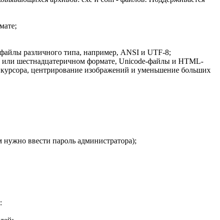
мате;
 файлы различного типа, например, ANSI и UTF-8;
ом или шестнадцатеричном формате, Unicode-файлы и HTML-
е курсора, центрирование изображений и уменьшение больших
 нужно ввести пароль администратора);
: