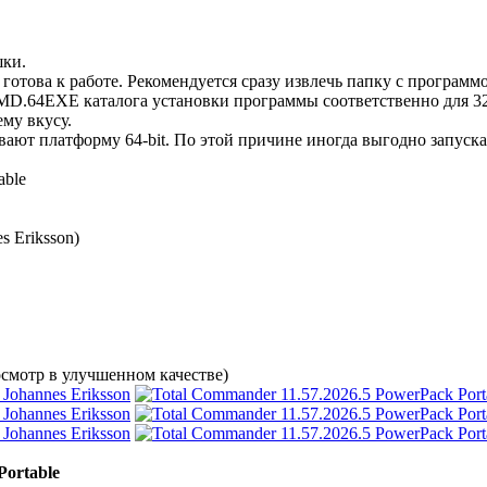
шки.
 готова к работе. Рекомендуется сразу извлечь папку с программ
64EXE каталога установки программы соответственно для 32-
му вкусу.
ают платформу 64-bit. По этой причине иногда выгодно запускат
able
s Eriksson)
смотр в улучшенном качестве)
Portable