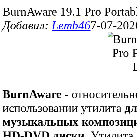
BurnAware 19.1 Pro Portab
Добавил:
Lemb46
7-07-202
BurnAware
- относительн
использовании утилита
дл
музыкальных композици
HD-DVD диски
. Утилита