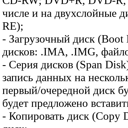
CD-RW; DVD+R, DVD-R,
числе и на двухслойные д
RE);
- Загрузочный диск (Boot 
дисков: .IMA, .IMG, файло
- Серия дисков (Span Disk
запись данных на нескольк
первый/очередной диск бу
будет предложено вставит
- Копировать диск (Copy D