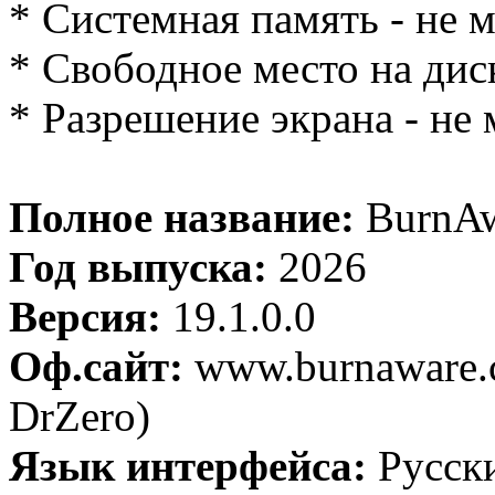
* Системная память - не 
* Свободное место на диск
* Разрешение экрана - не 
Полное название:
BurnAwa
Год выпуска:
2026
Версия:
19.1.0.0
Оф.сайт:
www.burnaware.c
DrZero)
Язык интерфейса:
Русск