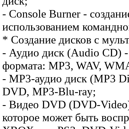
диск;
- Console Burner - cоздан
использованием командно
* Создание дисков с муль
- Аудио диск (Audio CD) 
формата: MP3, WAV, WM
- MP3-аудио диск (MP3 Di
DVD, MP3-Blu-ray;
- Видео DVD (DVD-Video)
которое может быть восп