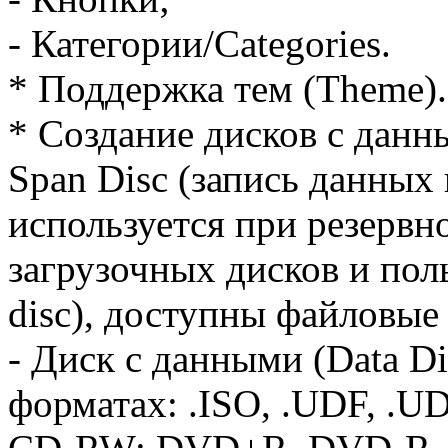
- Категории/Categories.
* Поддержка тем (Theme).
* Создание дисков с данн
Span Disc (запись данных 
используется при резервн
загрузочных дисков и пол
disc), доступны файловы
- Диск с данными (Data Di
форматах: .ISO, .UDF, .U