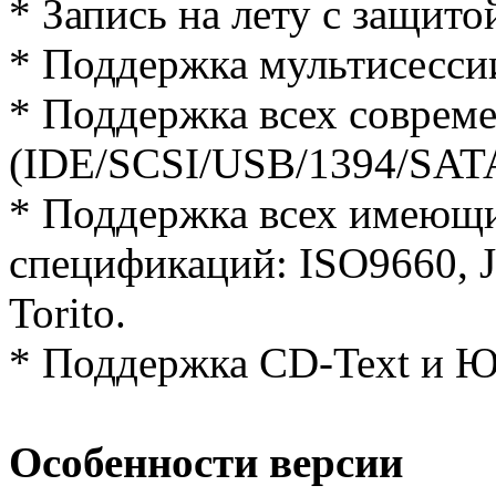
* Запись на лету с защит
* Поддержка мультисессии
* Поддержка всех соврем
(IDE/SCSI/USB/1394/SAT
* Поддержка всех имеющи
спецификаций: ISO9660, Jo
Torito.
* Поддержка CD-Text и Ю
Особенности версии