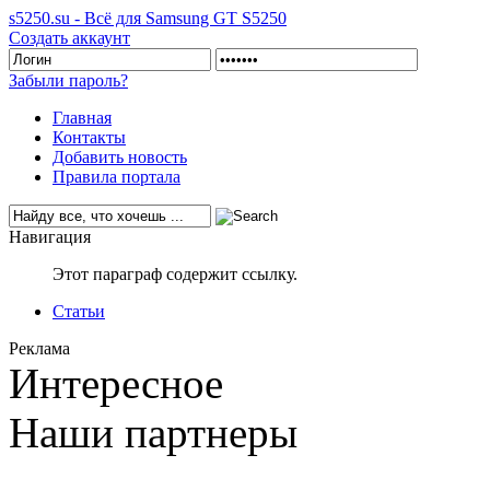
s5250.su - Всё для Samsung GT S5250
Создать аккаунт
Забыли пароль?
Главная
Контакты
Добавить новость
Правила портала
Навигация
Этот параграф содержит ссылку.
Статьи
Реклама
Интересное
Наши партнеры