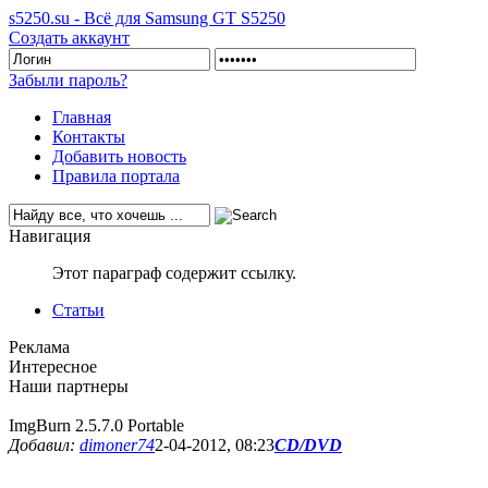
s5250.su - Всё для Samsung GT S5250
Создать аккаунт
Забыли пароль?
Главная
Контакты
Добавить новость
Правила портала
Навигация
Этот параграф содержит ссылку.
Статьи
Реклама
Интересное
Наши партнеры
ImgBurn 2.5.7.0 Portable
Добавил:
dimoner74
2-04-2012, 08:23
CD/DVD