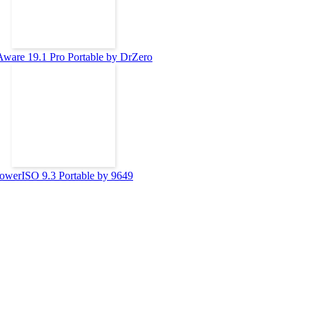
ware 19.1 Pro Portable by DrZero
owerISO 9.3 Portable by 9649