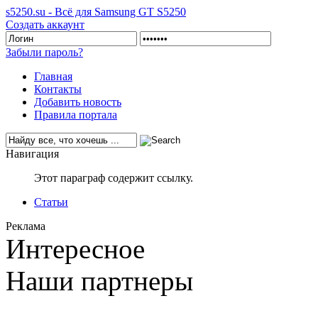
s5250.su - Всё для Samsung GT S5250
Создать аккаунт
Забыли пароль?
Главная
Контакты
Добавить новость
Правила портала
Навигация
Этот параграф содержит ссылку.
Статьи
Реклама
Интересное
Наши партнеры