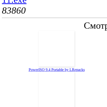
8386
0
Смотр
PowerISO 9.4 Portable by LRepacks