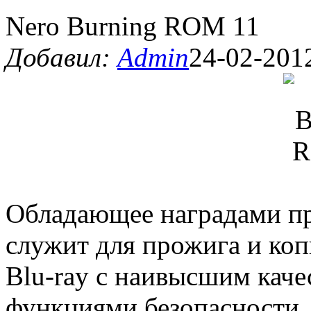
Nero Burning ROM 11
Добавил:
Admin
24-02-2012
Обладающее наградами п
служит для прожига и ко
Blu-ray с наивысшим кач
функциями безопасности.