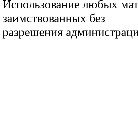
Использование любых мат
заимствованных без
разрешения администраци