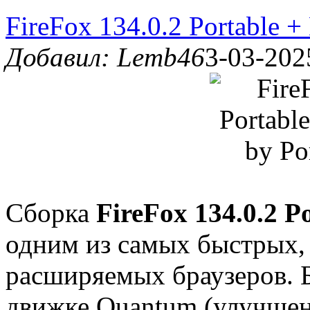
FireFox 134.0.2 Portable +
Добавил: Lemb46
3-03-202
Cборка
FireFox 134.0.2 P
одним из самых быстрых
расширяемых браузеров. Б
движке Quantum (улучшен