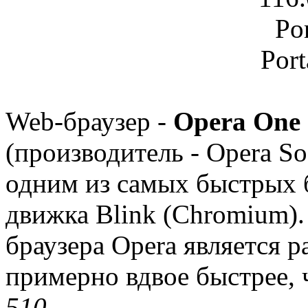
Web-браузер -
Opera One 
(производитель - Opera So
одним из самых быстрых б
движка Blink (Chromium)
браузера Opera является р
примерно вдвое быстрее, 
51
0