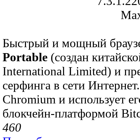
Быстрый и мощный брауз
Portable
(создан китайск
International Limited) и 
серфинга в сети Интернет
Chromium и использует ег
блокчейн-платформой Bitc
46
0