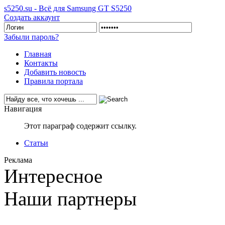
s5250.su - Всё для Samsung GT S5250
Создать аккаунт
Забыли пароль?
Главная
Контакты
Добавить новость
Правила портала
Навигация
Этот параграф содержит ссылку.
Статьи
Реклама
Интересное
Наши партнеры