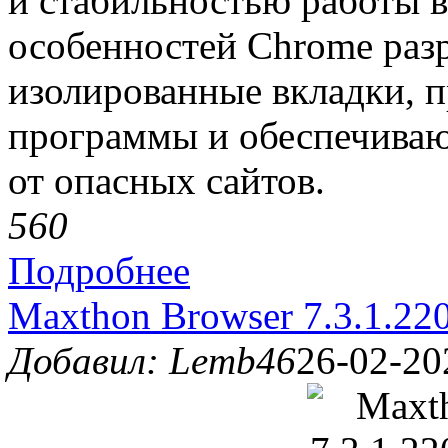
и стабильностью работы в
особенностей Chrome раз
изолированные вкладки, 
программы и обеспечива
от опасных сайтов.
56
0
Подробнее
Maxthon Browser 7.3.1.220
Добавил: Lemb46
26-02-20