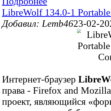
Подробнее
LibreWolf 134.0-1 Portabl
Добавил: Lemb46
23-02-20
Интернет-браузер
LibreWo
права - Firefox and Mozil
проект, являющийся «фор