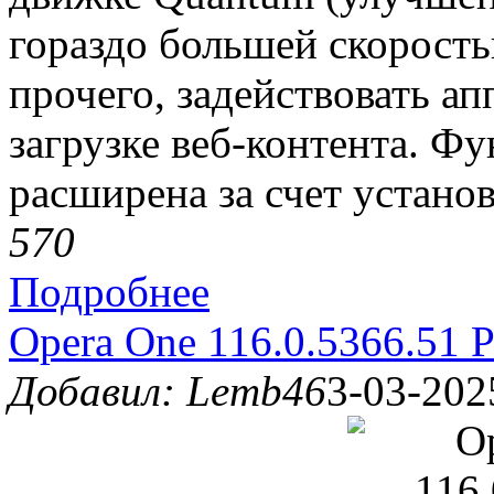
гораздо большей скорость
прочего, задействовать а
загрузке веб-контента. Ф
расширена за счет устан
57
0
Подробнее
Opera One 116.0.5366.51 P
Добавил: Lemb46
3-03-202