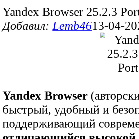
Yandex Browser 25.2.3 Por
Добавил:
Lemb46
13-04-20
Yandex Browser
(авторски
быстрый, удобный и безо
поддерживающий совреме
отличающийся высокой 