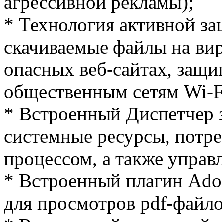
агрессивной рекламы);
* Технология активной за
скачиваемые файлы на ви
опасных веб-сайтах, защ
общественным сетям Wi-F
* Встроенный Диспетчер з
системные ресурсы, пот
процессом, а также управ
* Встроенный плагин Adob
для просмотров pdf-файло