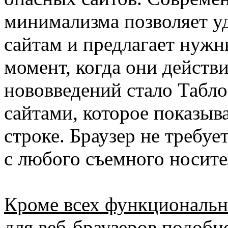
минимализма позволяет уд
сайтам и предлагает нужн
момент, когда они действ
нововведений стало Табл
сайтами, которое показыв
строке. Браузер не требуе
с любого съемного носите
Кроме всех функциональн
для веб-браузеров подобн