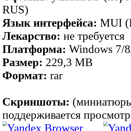
RUS)
Язык интерфейса:
MUI (Р
Лекарство:
не требуется
Платформа:
Windows 7/8/
Размер:
229,3 МB
Формат:
rar
Скриншоты:
(миниатюры
поддерживается просмотр