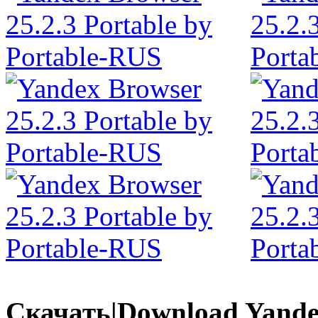
Скачать|Download Yandex