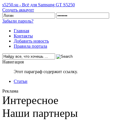
s5250.su - Всё для Samsung GT S5250
Создать аккаунт
Забыли пароль?
Главная
Контакты
Добавить новость
Правила портала
Навигация
Этот параграф содержит ссылку.
Статьи
Реклама
Интересное
Наши партнеры