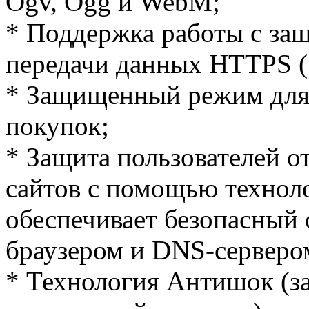
Ogv, Ogg и WebM;
* Поддержка работы с з
передачи данных HTTPS (S
* Защищенный режим для 
покупок;
* Защита пользователей о
сайтов с помощью технол
обеспечивает безопасный
браузером и DNS-серверо
* Технология Антишок (з