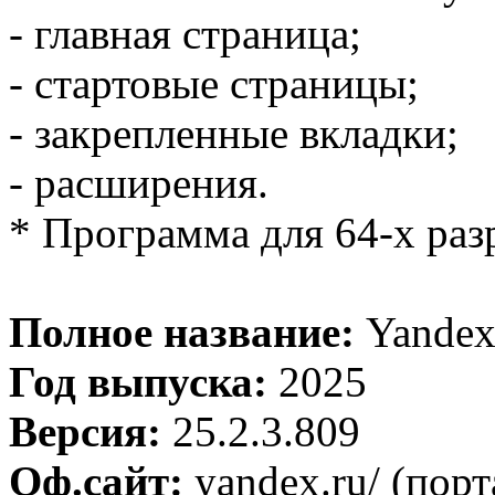
- главная страница;
- стартовые страницы;
- закрепленные вкладки;
- расширения.
* Программа для 64-х ра
Полное название:
Yandex 
Год выпуска:
2025
Версия:
25.2.3.809
Оф.сайт:
yandex.ru/ (порт