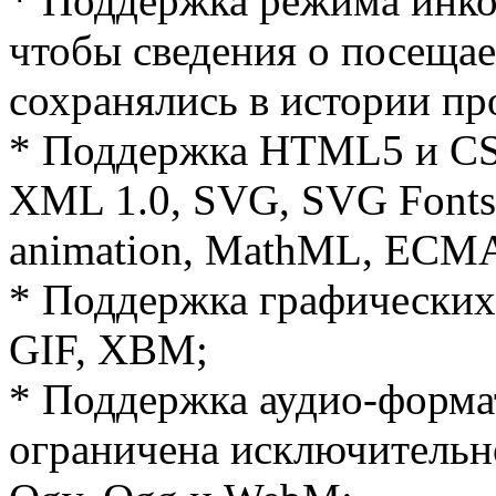
* Поддержка режима инког
чтобы сведения о посеща
сохранялись в истории пр
* Поддержка HTML5 и CS
XML 1.0, SVG, SVG Fonts
animation, MathML, ECMA
* Поддержка графических
GIF, XBM;
* Поддержка аудио-форма
ограничена исключительн