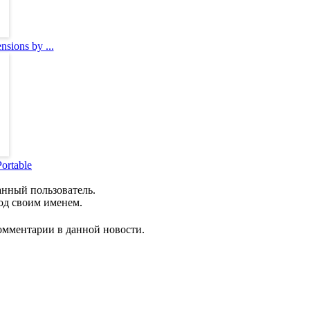
nsions by ...
ortable
анный пользователь.
од своим именем.
комментарии в данной новости.