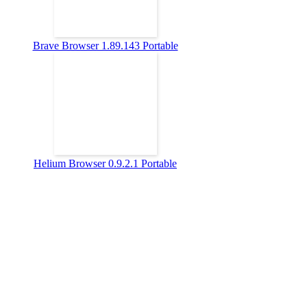
Brave Browser 1.89.143 Portable
Helium Browser 0.9.2.1 Portable