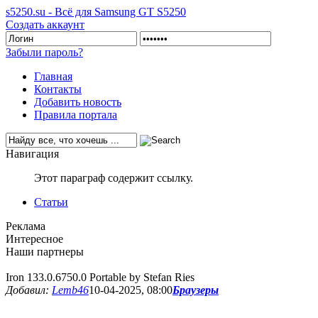
s5250.su - Всё для Samsung GT S5250
Создать аккаунт
Забыли пароль?
Главная
Контакты
Добавить новость
Правила портала
Навигация
Этот параграф содержит ссылку.
Статьи
Реклама
Интересное
Наши партнеры
Iron 133.0.6750.0 Portable by Stefan Ries
Добавил:
Lemb46
10-04-2025, 08:00
Браузеры