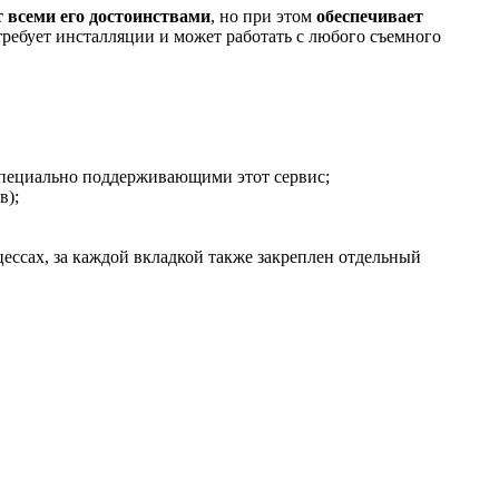
т всеми его достоинствами
, но при этом
обеспечивает
требует инсталляции и может работать с любого съемного
 специально поддерживающими этот сервис;
в);
ессах, за каждой вкладкой также закреплен отдельный