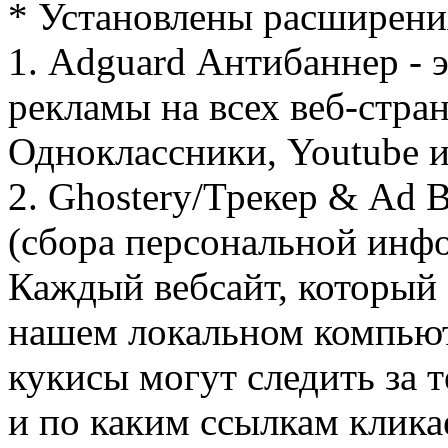
* Установлены расширени
1. Adguard Антибаннер - 
рекламы на всех веб-стра
Одноклассники, Youtube и
2. Ghostery/Трекер & Ad B
(сбора персональной инфо
Каждый вебсайт, который 
нашем локальном компьют
кукисы могут следить за 
и по каким ссылкам клика