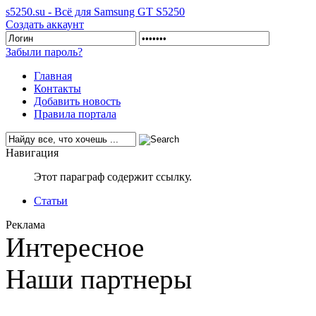
s5250.su - Всё для Samsung GT S5250
Создать аккаунт
Забыли пароль?
Главная
Контакты
Добавить новость
Правила портала
Навигация
Этот параграф содержит ссылку.
Статьи
Реклама
Интересное
Наши партнеры