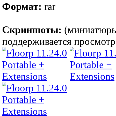
Формат:
rar
Скриншоты:
(миниатюры
поддерживается просмотр