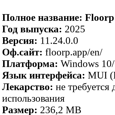
Полное название: Floorp 
Год выпуска:
2025
Версия:
11.24.0.0
Оф.сайт:
floorp.app/en/
Платформа:
Windows 10/1
Язык интерфейса:
MUI (Р
Лекарство:
не требуется 
использования
Размер:
236,2 MB