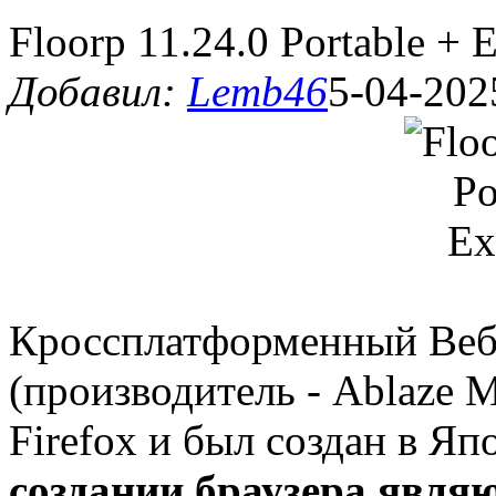
Floorp 11.24.0 Portable + 
Добавил:
Lemb46
5-04-202
Кросcплатформенный Веб
(производитель - Ablaze 
Firefox и был создан в 
создании браузера являю