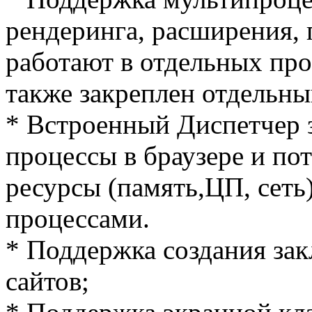
рендеринга, расширения,
работают в отдельных про
также закреплен отдельны
* Встроенный Диспетчер з
процессы в браузере и п
ресурсы (память,ЦП, сеть
процессами.
* Поддержка создания за
сайтов;