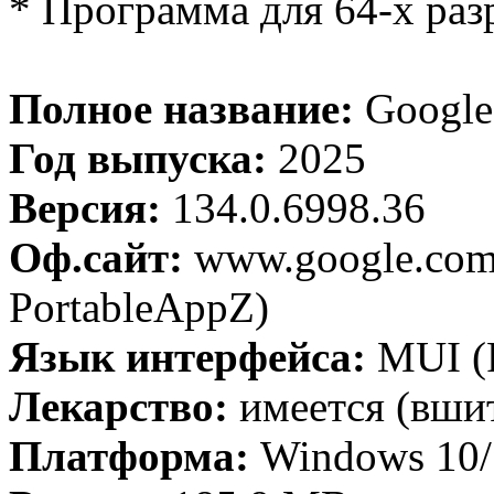
* Программа для 64-х ра
Полное название:
Google 
Год выпуска:
2025
Версия:
134.0.6998.36
Оф.сайт:
www.google.com 
PortableAppZ)
Язык интерфейса:
MUI (Р
Лекарство:
имеется (вши
Платформа:
Windows 10/1