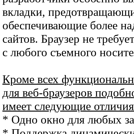
вкладки, предотвращающи
обеспечивающие более на
сайтов. Браузер не требуе
с любого съемного носите
Кроме всех функциональн
для веб-браузеров подобн
имеет следующие отличия
* Одно окно для любых за
* Поддержка динамически