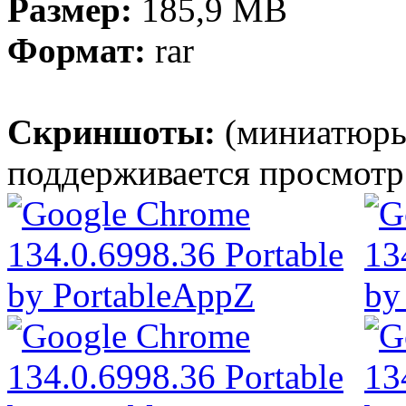
Размер:
185,9 MB
Формат:
rar
Скриншоты:
(миниатюры
поддерживается просмотр