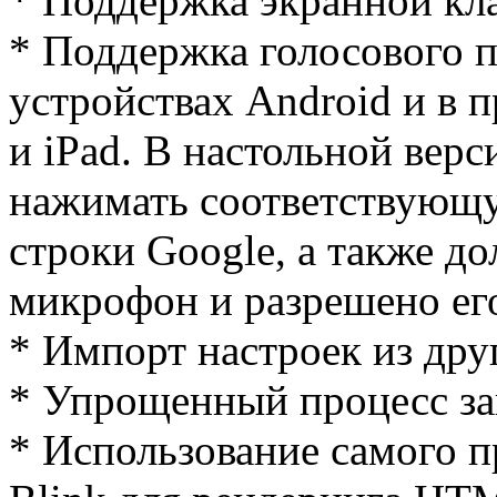
* Поддержка экранной кл
* Поддержка голосового п
устройствах Android и в 
и iPad. В настольной вер
нажимать соответствующу
строки Google, а также д
микрофон и разрешено его
* Импорт настроек из дру
* Упрощенный процесс за
* Использование самого п