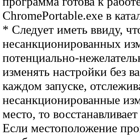
программа готова к работ
ChromePortable.exe в кат
* Следует иметь ввиду, чт
несанкционированных изм
потенциально-нежелател
изменять настройки без ва
каждом запуске, отслежив
несанкционированные изм
место, то восстанавливае
Если местоположение про