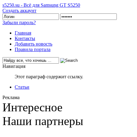
s5250.su - Всё для Samsung GT S5250
Создать аккаунт
Забыли пароль?
Главная
Контакты
Добавить новость
Правила портала
Навигация
Этот параграф содержит ссылку.
Статьи
Реклама
Интересное
Наши партнеры