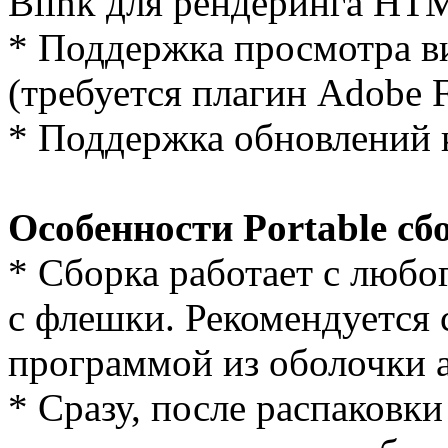
Blink для рендеринга HT
* Поддержка просмотра ви
(требуется плагин Adobe Fl
* Поддержка обновлений 
Особенности Portable сб
* Cборка работает с любог
с флешки. Рекомендуется с
программой из оболочки а
* Сразу, после распаковки