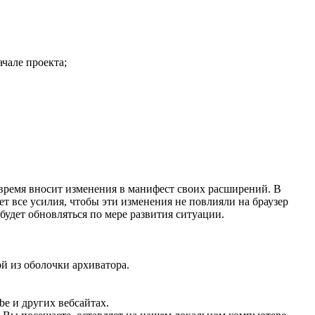
чале проекта;
 время вносит изменения в манифест своих расширений. В
т все усилия, чтобы эти изменения не повлияли на браузер
удет обновляться по мере развития ситуации.
ой из оболочки архиватора.
be и других вебсайтах.