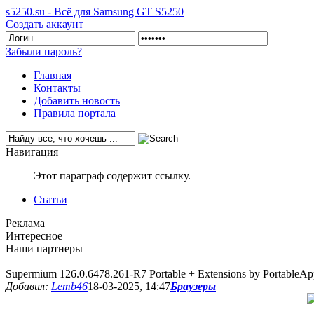
s5250.su - Всё для Samsung GT S5250
Создать аккаунт
Забыли пароль?
Главная
Контакты
Добавить новость
Правила портала
Навигация
Этот параграф содержит ссылку.
Статьи
Реклама
Интересное
Наши партнеры
Supermium 126.0.6478.261-R7 Portable + Extensions by PortableAp
Добавил:
Lemb46
18-03-2025, 14:47
Браузеры