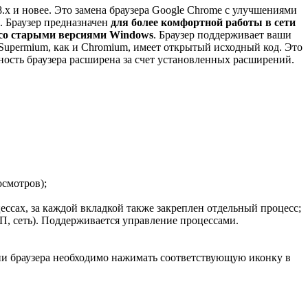
, 8.x и новее. Это замена браузера Google Chrome с улучшениями
. Браузер предназначен
для более комфортной работы в сети
и со старыми версиями Windows
. Браузер поддерживает ваши
upermium, как и Chromium, имеет открытый исходный код. Это
ность браузера расширена за счет установленных расширений.
осмотров);
ссах, за каждой вкладкой также закреплен отдельный процесс;
П, сеть). Поддерживается управление процессами.
рсии браузера необходимо нажимать соответствующую иконку в