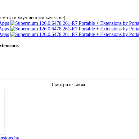
смотр в улучшенном качестве)
tensions
Смотрите также:
nsions by ...