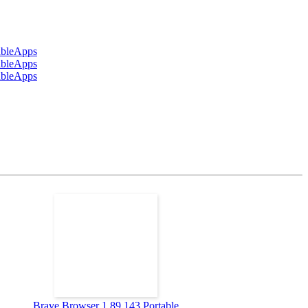
Brave Browser 1.89.143 Portable