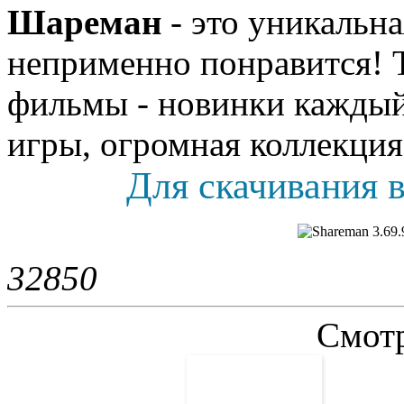
Шареман
- это уникальн
неприменно понравится! Т
фильмы - новинки каждый 
игры, огромная коллекция
Для скачивания в
3285
0
Смотр