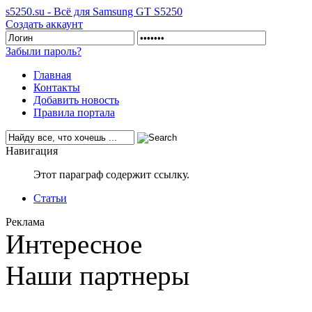
s5250.su - Всё для Samsung GT S5250
Создать аккаунт
Забыли пароль?
Главная
Контакты
Добавить новость
Правила портала
Навигация
Этот параграф содержит ссылку.
Статьи
Реклама
Интересное
Наши партнеры