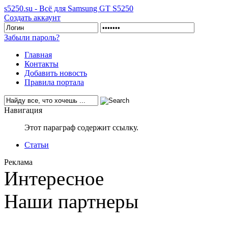
s5250.su - Всё для Samsung GT S5250
Создать аккаунт
Забыли пароль?
Главная
Контакты
Добавить новость
Правила портала
Навигация
Этот параграф содержит ссылку.
Статьи
Реклама
Интересное
Наши партнеры