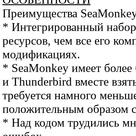
Преимущества SeaMonkey
* Интегрированный набор
ресурсов, чем все его ко
модификациях.
* SeaMonkey имеет более 
и Thunderbird вместе взят
требуется намного меньш
положительным образом ск
* Над кодом трудились мн