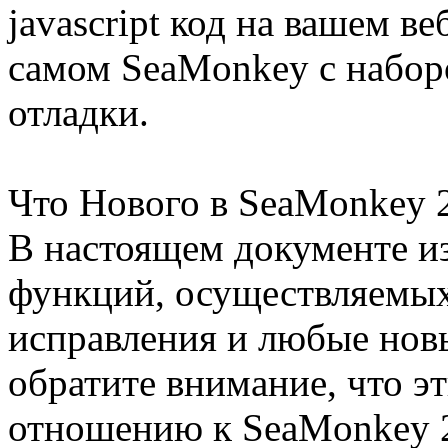
javascript код на вашем в
самом SeaMonkey с набо
отладки.
Что Нового в SeaMonkey 2
В настоящем документе и
функций, осуществляемых
исправления и любые нов
обратите внимание, что э
отношению к SeaMonkey 2