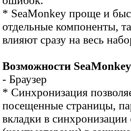
ошибок.
* SeaMonkey проще и быст
отдельные компоненты, та
влияют сразу на весь наб
Возможности SeaMonkey 
- Браузер
* Синхронизация позволяе
посещенные страницы, пар
вкладки в синхронизации