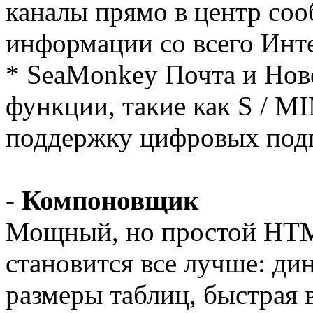
каналы прямо в центр соо
информации со всего Инте
* SeaMonkey Почта и Нов
функции, такие как S / M
поддержку цифровых подп
-
Компоновщик
Мощный, но простой HTM
становится все лучше: ди
размеры таблиц, быстрая в