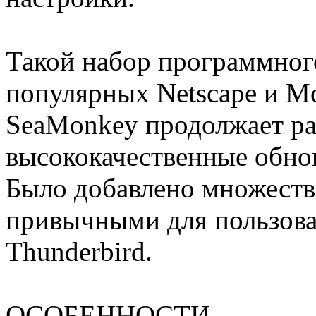
Такой набор программного
популярных Netscape и Moz
SeaMonkey продолжает раз
высококачественные обнов
Было добавлено множеств
привычными для пользоват
Thunderbird.
ОСОБЕННОСТИ