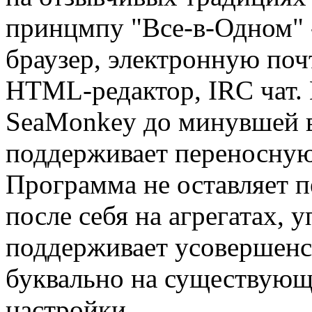
принцмпу "Все-в-Одном" -
браузер, электронную поч
HTML-редактор, IRC чат
SeaMonkey до минувшей в
поддерживает переносную 
Программа не оставляет 
после себя на агрегатах, у
поддерживает усовершенс
буквально на существующи
настройки.