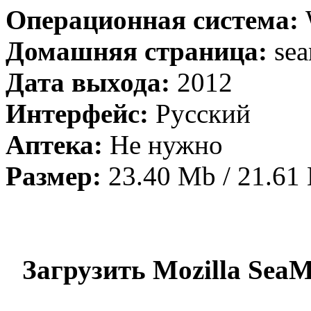
Операционная система:
Домашняя страница:
sea
Дата выхода:
2012
Интерфейс:
Русский
Аптека:
Не нужно
Размер:
23.40 Mb / 21.6
Загрузить Mozilla SeaMo