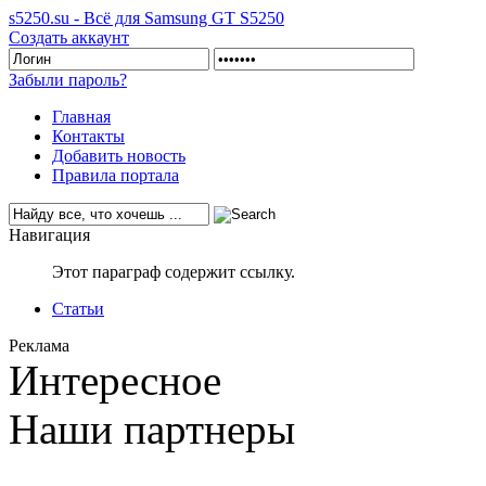
s5250.su - Всё для Samsung GT S5250
Создать аккаунт
Забыли пароль?
Главная
Контакты
Добавить новость
Правила портала
Навигация
Этот параграф содержит ссылку.
Статьи
Реклама
Интересное
Наши партнеры