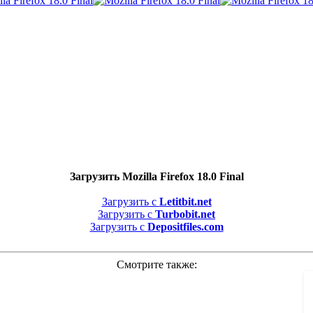
Загрузить Mozilla Firefox 18.0 Final
Загрузить с
Letitbit.net
Загрузить с
Turbobit.net
Загрузить с
Depositfiles.com
Смотрите также: