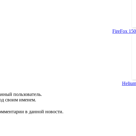
FireFox 150.
Helium
анный пользователь.
од своим именем.
комментарии в данной новости.