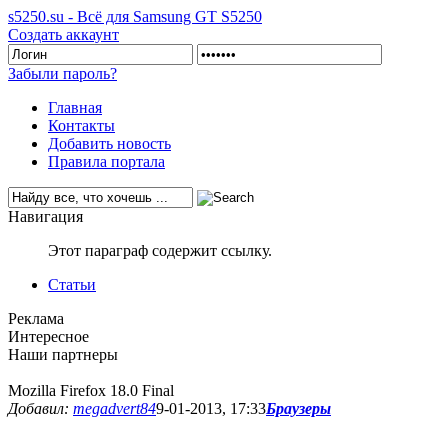
s5250.su - Всё для Samsung GT S5250
Создать аккаунт
Забыли пароль?
Главная
Контакты
Добавить новость
Правила портала
Навигация
Этот параграф содержит ссылку.
Статьи
Реклама
Интересное
Наши партнеры
Mozilla Firefox 18.0 Final
Добавил:
megadvert84
9-01-2013, 17:33
Браузеры