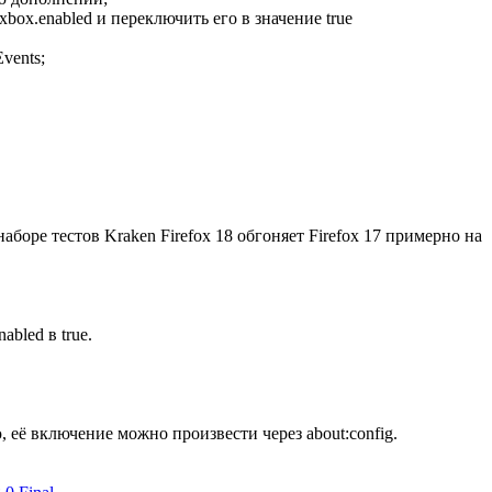
box.enabled и переключить его в значение true
vents;
аборе тестов Kraken Firefox 18 обгоняет Firefox 17 примерно на
bled в true.
её включение можно произвести через about:config.