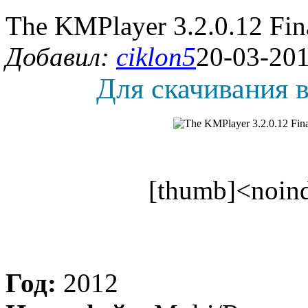
The KMPlayer 3.2.0.12 Fin
Добавил:
ciklon5
20-03-201
Для скачивания в
[thumb]<noind
Год:
2012