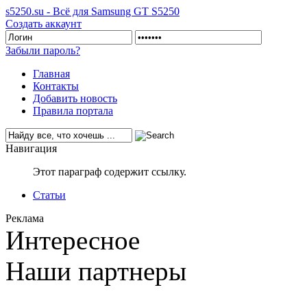
s5250.su - Всё для Samsung GT S5250
Создать аккаунт
Забыли пароль?
Главная
Контакты
Добавить новость
Правила портала
Навигация
Этот параграф содержит ссылку.
Статьи
Реклама
Интересное
Наши партнеры