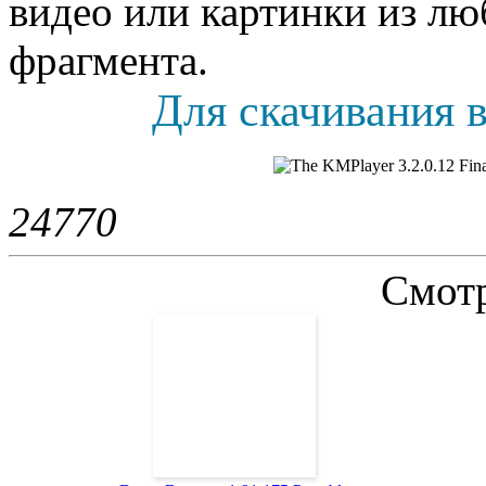
видео или картинки из л
фрагмента.
Для скачивания в
2477
0
Смотр