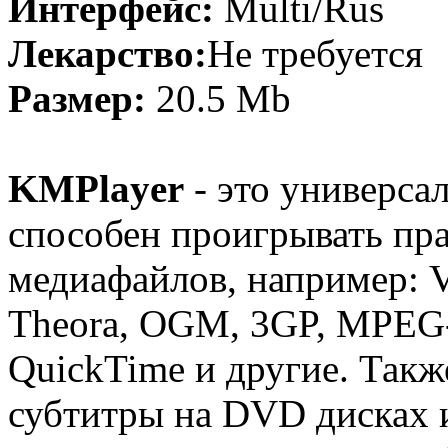
Интерфейс:
Multi/Rus
Лекарство:
Не требуется
Размер:
20.5 Mb
KMPlayer
- это универса
способен проигрывать пр
медиафайлов, например:
Theora, OGM, 3GP, MPEG-
QuickTime и другие. Так
субтитры на DVD дисках и