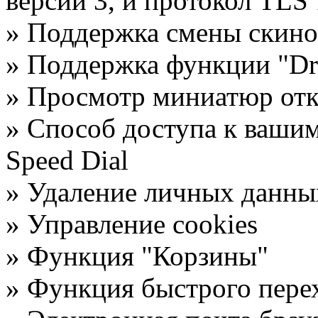
версии 3, и протокол TLS 
» Поддержка смены скино
» Поддержка функции "Dr
» Просмотр миниатюр от
» Способ доступа к ваш
Speed Dial
» Удаление личных данны
» Управление cookies
» Функция "Корзины"
» Функция быстрого пере