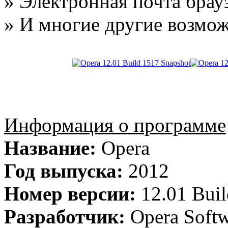
» Электронная почта брау
» И многие другие возмож
Информация о программе
Название:
Opera
Год выпуска:
2012
Номер версии:
12.01 Buil
Разработчик:
Opera Soft