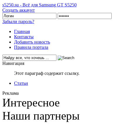
s5250.su - Всё для Samsung GT S5250
Создать аккаунт
Забыли пароль?
Главная
Контакты
Добавить новость
Правила портала
Навигация
Этот параграф содержит ссылку.
Статьи
Реклама
Интересное
Наши партнеры