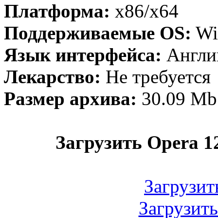
Платформа:
x86/x64
Поддерживаемые OS:
Wi
Язык интерфейса:
Англи
Лекарство:
Не требуется
Размер архива:
30.09 Mb
Загрузить Opera 12
Загрузит
Загрузит