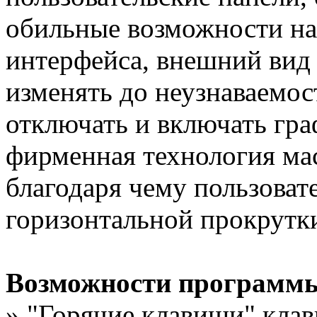
обильные возможности на
интерфейса, внешний вид
изменять до неузнаваемост
отключать и включать гра
фирменная технология ма
благодаря чему пользоват
горизонтальной прокрутк
Возможности программ
» "Горячие клавиши" кла