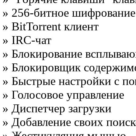
» 256-битное шифрование
» BitTorrent клиент
» IRC-чат
» Блокирование всплыва
» Блокировщик содержим
» Быстрые настройки с п
» Голосовое управление
» Диспетчер загрузки
» Добавление своих поис
» Жестикуляция мышью