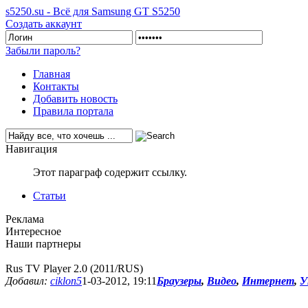
s5250.su - Всё для Samsung GT S5250
Создать аккаунт
Забыли пароль?
Главная
Контакты
Добавить новость
Правила портала
Навигация
Этот параграф содержит ссылку.
Статьи
Реклама
Интересное
Наши партнеры
Rus TV Player 2.0 (2011/RUS)
Добавил:
ciklon5
1-03-2012, 19:11
Браузеры
,
Видео
,
Интернет
,
У