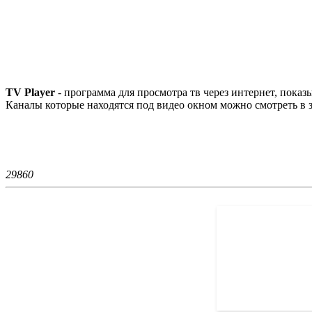
TV Player
- программа для просмотра тв через интернет, показ
Каналы которые находятся под видео окном можно смотреть в з
2986
0