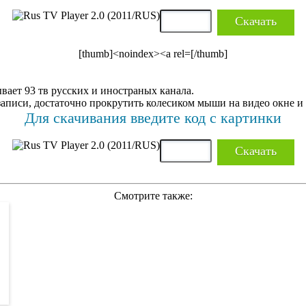
Скачать
[thumb]<noindex><a rel=[/thumb]
ывает 93 тв русских и иностраных канала.
аписи, достаточно прокрутить колесиком мыши на видео окне и 
Для скачивания введите код с картинки
Скачать
Смотрите также: