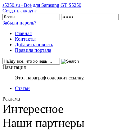
s5250.su - Всё для Samsung GT S5250
Создать аккаунт
Забыли пароль?
Главная
Контакты
Добавить новость
Правила портала
Навигация
Этот параграф содержит ссылку.
Статьи
Реклама
Интересное
Наши партнеры