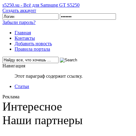
s5250.su - Всё для Samsung GT S5250
Создать аккаунт
Забыли пароль?
Главная
Контакты
Добавить новость
Правила портала
Навигация
Этот параграф содержит ссылку.
Статьи
Реклама
Интересное
Наши партнеры