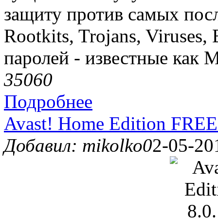
защиту против самых пос
Rootkits, Trojans, Viruses
паролей - известные как M
3506
0
Подробнее
Avast! Home Edition FREE
Добавил: mikolko0
2-05-20