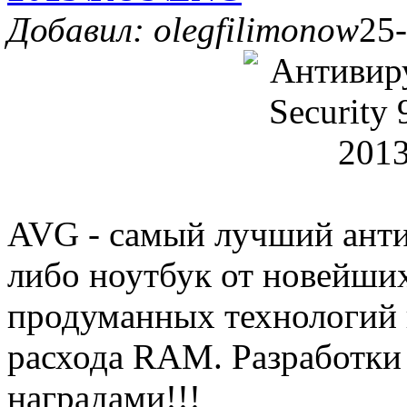
Добавил: olegfilimonow
25-
AVG - самый лучший анти
либо ноутбук от новейши
продуманных технологий
расхода RAM. Разработк
наградами!!!