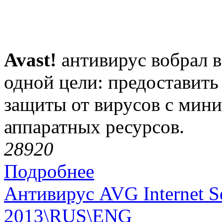
Avast!
антивирус вобрал в
одной цели: предоставит
защиты от вирусов с мин
аппаратных ресурсов.
2892
0
Подробнее
Антивирус AVG Internet Se
2013\RUS\ENG