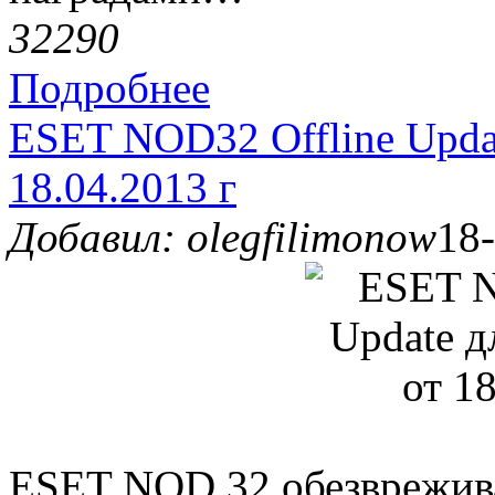
3229
0
Подробнее
ESET NOD32 Offline Updat
18.04.2013 г
Добавил: olegfilimonow
18-
ESET NOD 32 обезврежива