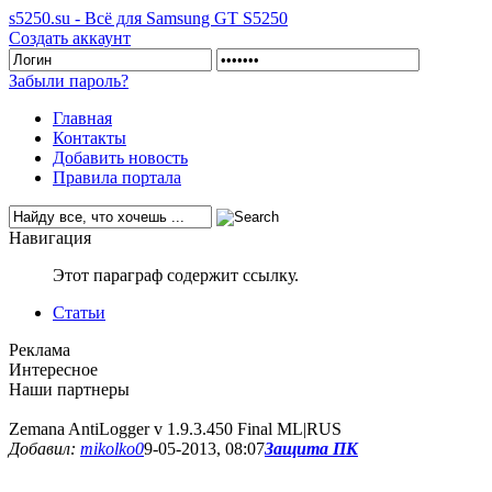
s5250.su - Всё для Samsung GT S5250
Создать аккаунт
Забыли пароль?
Главная
Контакты
Добавить новость
Правила портала
Навигация
Этот параграф содержит ссылку.
Статьи
Реклама
Интересное
Наши партнеры
Zemana AntiLogger v 1.9.3.450 Final ML|RUS
Добавил:
mikolko0
9-05-2013, 08:07
Защита ПК