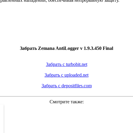
правленных нападений, обеспечивая непрерывную защиту.
Забрать Zemana AntiLogger v 1.9.3.450 Final
Забрать с turbobit.net
Забрать с uploaded.net
Забрать с depositfiles.com
Смотрите также: