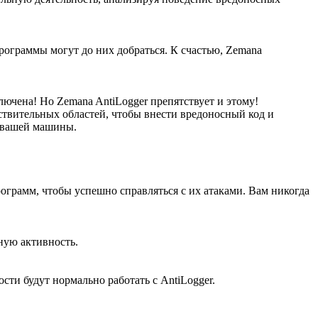
рограммы могут до них добраться. К счастью, Zemana
лючена! Но Zemana AntiLogger препятствует и этому!
ствительных областей, чтобы внести вредоносный код и
а вашей машины.
грамм, чтобы успешно справляться с их атаками. Вам никогда
ную активность.
ти будут нормально работать с AntiLogger.