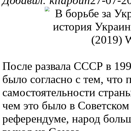
Добавил: kilapoun
27-07-20
После развала СССР в 19
было согласно с тем, что 
самостоятельности страны
чем это было в Советском 
референдуме, народ больш