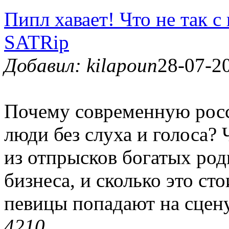
Пипл хавает! Что не так с
SATRip
Добавил: kilapoun
28-07-20
Почему современную росс
люди без слуха и голоса? 
из отпрысков богатых род
бизнеса, и сколько это ст
певицы попадают на сцен
421
0