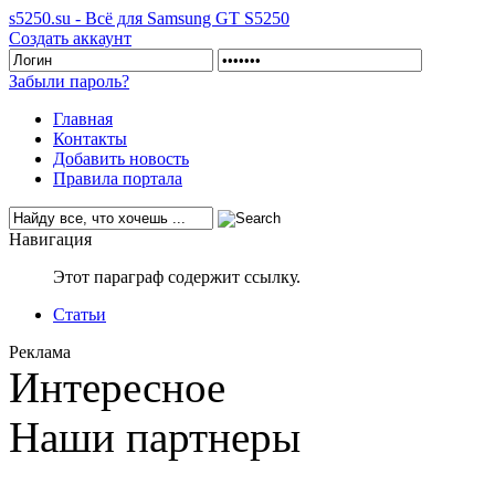
s5250.su - Всё для Samsung GT S5250
Создать аккаунт
Забыли пароль?
Главная
Контакты
Добавить новость
Правила портала
Навигация
Этот параграф содержит ссылку.
Статьи
Реклама
Интересное
Наши партнеры