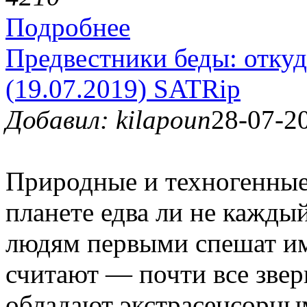
Подробнее
Предвестники беды: откуд
(19.07.2019) SATRip
Добавил: kilapoun
28-07-20
Природные и техногенные
планете едва ли не кажды
людям первыми спешат и
считают — почти все звери
обладают экстрасенсорны