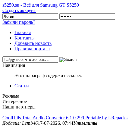
s5250.su - Всё для Samsung GT S5250
Создать аккаунт
Забыли пароль?
Главная
Контакты
Добавить новость
Правила портала
Навигация
Этот параграф содержит ссылку.
Статьи
Реклама
Интересное
Наши партнеры
CoolUtils Total Audio Converter 6.1.0.299 Portable by LRepacks
Добавил: Lemb46
17-07-2026, 07:44
Утиллиты