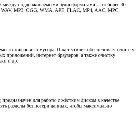
ыки между поддерживаемыми аудиоформатами - это более 30
ер, WAV, MP3, OGG, WMA, APE, FLAC, MP4, AAC, MPC.
стемы от цифрового мусора. Пакет утилит обеспечивает очистку
ых приложений, интернет-браузеров, а также очистку
ки и др.
d) предназначен для работы с жёстким диском в качестве
лять разделы без потери данных, чтобы максимально