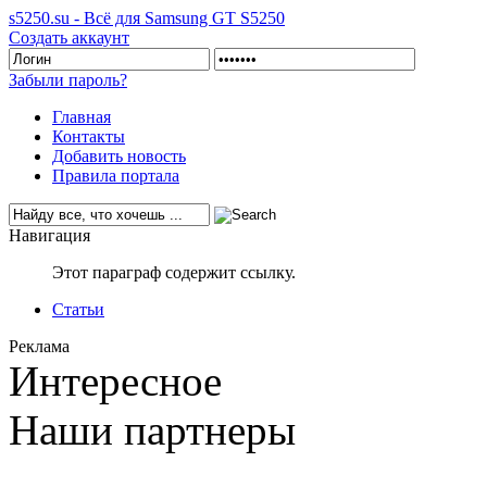
s5250.su - Всё для Samsung GT S5250
Создать аккаунт
Забыли пароль?
Главная
Контакты
Добавить новость
Правила портала
Навигация
Этот параграф содержит ссылку.
Статьи
Реклама
Интересное
Наши партнеры