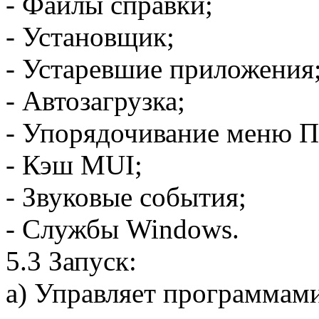
- Файлы справки;
- Установщик;
- Устаревшие приложения
- Автозагрузка;
- Упорядочивание меню П
- Кэш MUI;
- Звуковые события;
- Службы Windows.
5.3 Запуск:
a) Управляет программами