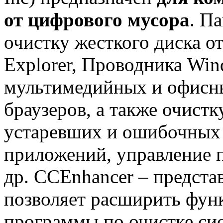
от цифрового мусора
. П
очистку жесткого диска от
Explorer, Проводника Wi
мультимедийных и офисны
браузеров, а также очистк
устаревших и ошибочных 
приложений, управление 
др. CCEnhancer – представ
позволяет расширить фун
программы по очистке си