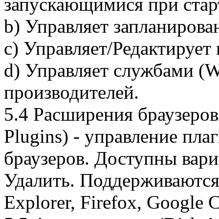
запускающимися при стар
b) Управляет запланирова
c) Управляет/Редактирует
d) Управляет службами (W
производителей.
5.4 Расширения браузеров
Plugins) - управление пл
браузеров. Доступны вар
Удалить. Поддерживаются 
Explorer, Firefox, Google 