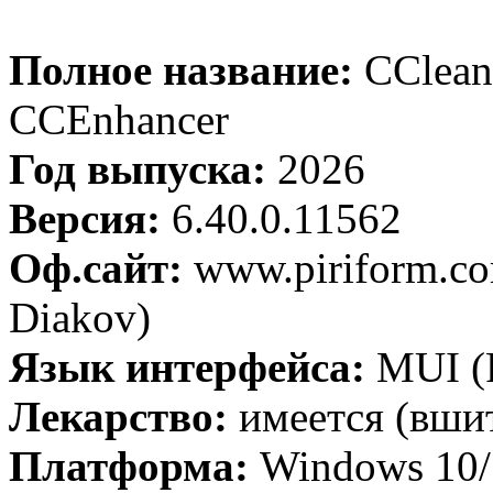
Полное название:
CCleane
CCEnhancer
Год выпуска:
2026
Версия:
6.40.0.11562
Оф.сайт:
www.piriform.co
Diakov)
Язык интерфейса:
MUI (Р
Лекарство:
имеется (вши
Платформа:
Windows 10/