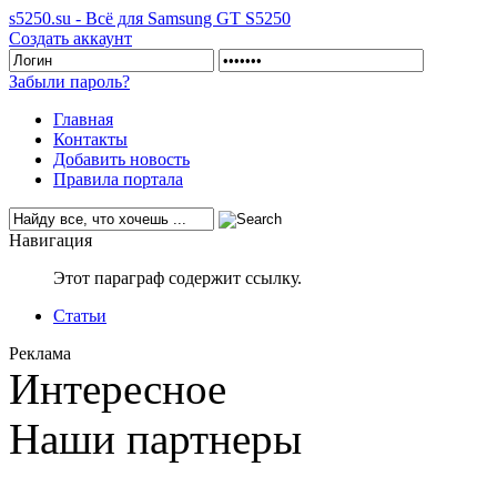
s5250.su - Всё для Samsung GT S5250
Создать аккаунт
Забыли пароль?
Главная
Контакты
Добавить новость
Правила портала
Навигация
Этот параграф содержит ссылку.
Статьи
Реклама
Интересное
Наши партнеры