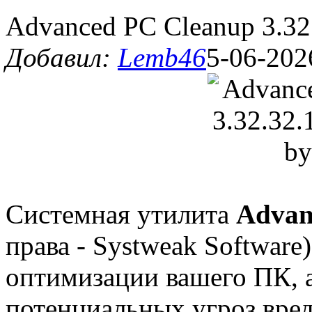
Advanced PC Cleanup 3.32.
Добавил:
Lemb46
5-06-202
Системная утилита
Advan
права - Systweak Software
оптимизации вашего ПК, а
потенциальных угроз вре