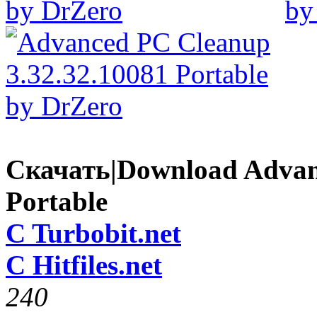
Скачать|Download Advan
Portable
C Turbobit.net
C Hitfiles.net
24
0