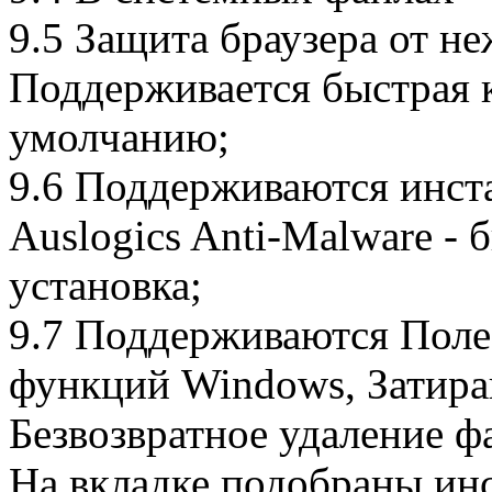
9.5 Защита браузера от н
Поддерживается быстрая к
умолчанию;
9.6 Поддерживаются инст
Auslogics Anti-Malware -
установка;
9.7 Поддерживаются Пол
функций Windows, Затира
Безвозвратное удаление ф
На вкладке подобраны ин