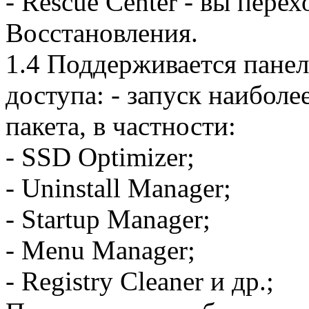
- Rescue Center - вы пере
Восстановления.
1.4 Поддерживается панел
доступа: - запуск наибол
пакета, в частности:
- SSD Optimizer;
- Uninstall Manager;
- Startup Manager;
- Menu Manager;
- Registry Cleaner и др.;