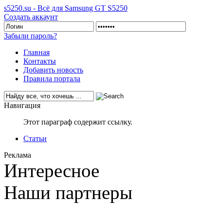
s5250.su - Всё для Samsung GT S5250
Создать аккаунт
Забыли пароль?
Главная
Контакты
Добавить новость
Правила портала
Навигация
Этот параграф содержит ссылку.
Статьи
Реклама
Интересное
Наши партнеры