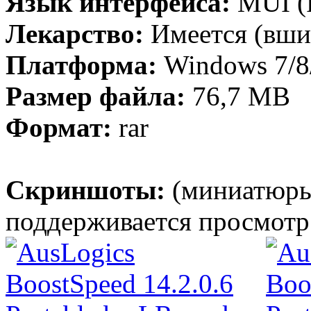
Язык интерфейса:
MUI (Р
Лекарство:
Имеется (вши
Платформа:
Windows 7/8/
Размер файла:
76,7 MB
Формат:
rar
Скриншоты:
(миниатюры
поддерживается просмотр