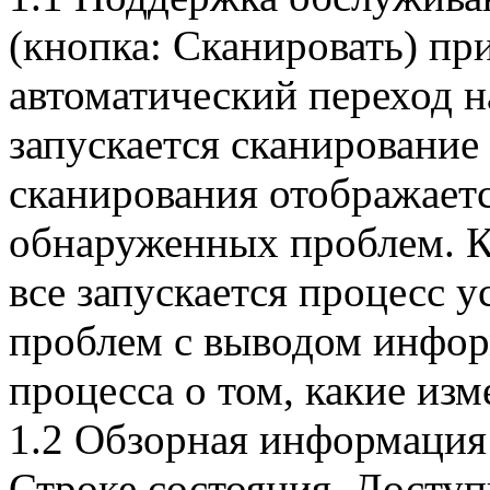
(кнопка: Cканировать) пр
автоматический переход н
запускается сканировани
сканирования отображает
обнаруженных проблем. К
все запускается процесс 
проблем с выводом инфо
процесса о том, какие из
1.2 Обзорная информация
Строке состояния. Доступ