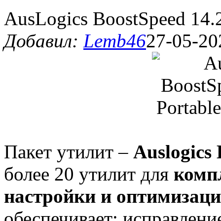
AusLogics BoostSpeed 14.2
Добавил:
Lemb46
27-05-20
Пакет утилит –
Auslogics
более 20 утилит для
комп
настройки и оптимизац
обеспечивает: исправлени