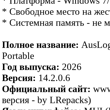
* Платформа - Windows 7/8
* Свободное место на жес
* Системная память - не 
Полное название:
AusLogi
Portable
Год выпуска:
2026
Версия:
14.2.0.6
Официальный сайт:
www.
версия - by LRepacks)