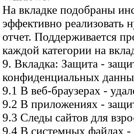
На вкладке подобраны ин
эффективно реализовать 
отчет. Поддерживается пр
каждой категории на вкла
9. Вкладка: Защита - защи
конфиденциальных данных
9.1 В веб-браузерах - уд
9.2 В приложениях - защит
9.3 Следы сайтов для взро
9.4 В системных файлах - 