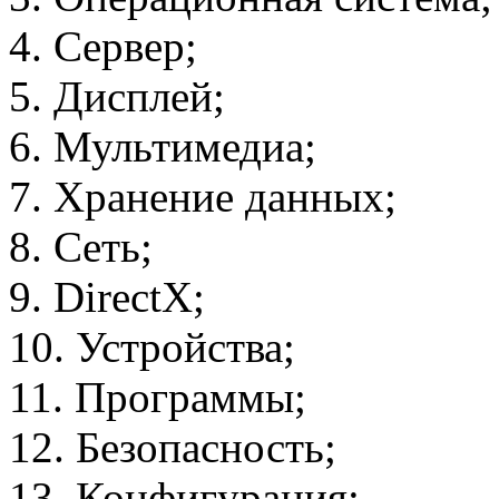
4. Сервер;
5. Дисплей;
6. Мультимедиа;
7. Хранение данных;
8. Сеть;
9. DirectX;
10. Устройства;
11. Программы;
12. Безопасность;
13. Конфигурация;