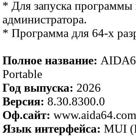
* Для запуска программы
администратора.
* Программа для 64-х ра
Полное название:
AIDA64
Portable
Год выпуска:
2026
Версия:
8.30.8300.0
Оф.сайт:
www.aida64.co
Язык интерфейса:
MUI (