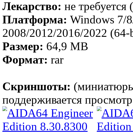
Лекарство:
не требуется 
Платформа:
Windows 7/8/
2008/2012/2016/2022 (64-b
Размер:
64,9 МB
Формат:
rar
Скриншоты:
(миниатюры
поддерживается просмотр