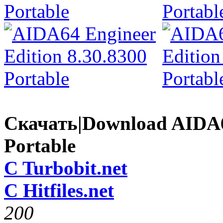
Скачать|Download AIDA64
Portable
C Turbobit.net
C Hitfiles.net
20
0