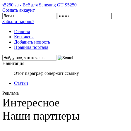
s5250.su - Всё для Samsung GT S5250
Создать аккаунт
Забыли пароль?
Главная
Контакты
Добавить новость
Правила портала
Навигация
Этот параграф содержит ссылку.
Статьи
Реклама
Интересное
Наши партнеры