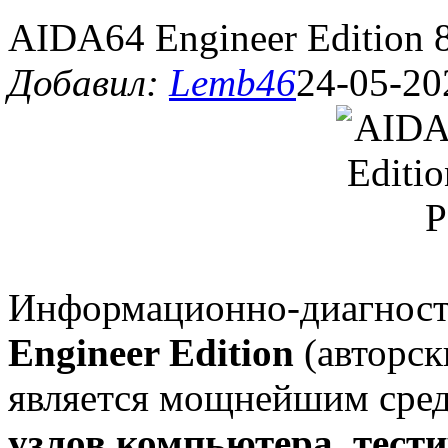
AIDA64 Engineer Edition 8
Добавил:
Lemb46
24-05-20
Информационно-диагност
Engineer Edition
(авторски
является мощнейшим сре
узлов компьютера, тест