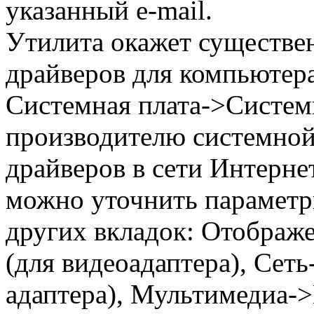
указанный e-mail.
Утилита окажет существ
драйверов для компьютера
Системная плата->Системн
производителю системной
драйверов в сети Интернет
можно уточнить параметр
других вкладок: Отображ
(для видеоадаптера), Сет
адаптера), Мультимедиа->