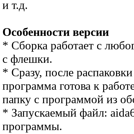
и т.д.
Особенности версии
* Cборка работает с любог
с флешки.
* Сразу, после распаковки
программа готова к работе
папку с программой из об
* Запускаемый файл: aida6
программы.