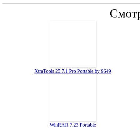
Смотр
XtraTools 25.7.1 Pro Portable by 9649
WinRAR 7.23 Portable